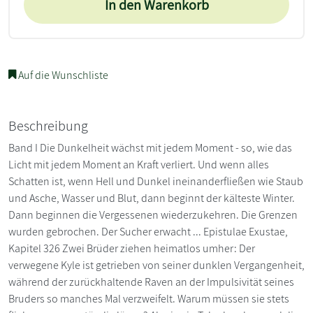
In den Warenkorb
Auf die Wunschliste
Beschreibung
Band I Die Dunkelheit wächst mit jedem Moment - so, wie das
Licht mit jedem Moment an Kraft verliert. Und wenn alles
Schatten ist, wenn Hell und Dunkel ineinanderfließen wie Staub
und Asche, Wasser und Blut, dann beginnt der kälteste Winter.
Dann beginnen die Vergessenen wiederzukehren. Die Grenzen
wurden gebrochen. Der Sucher erwacht ... Epistulae Exustae,
Kapitel 326 Zwei Brüder ziehen heimatlos umher: Der
verwegene Kyle ist getrieben von seiner dunklen Vergangenheit,
während der zurückhaltende Raven an der Impulsivität seines
Bruders so manches Mal verzweifelt. Warum müssen sie stets