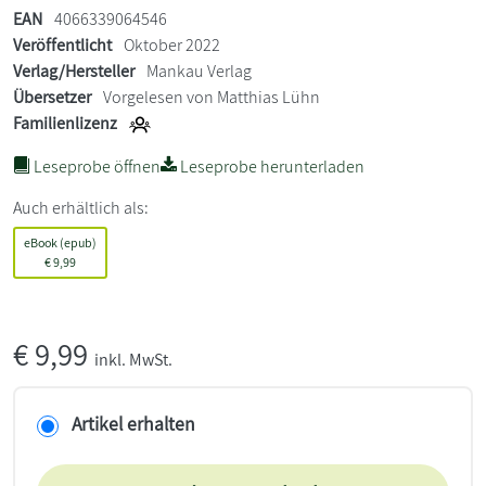
EAN
4066339064546
Veröffentlicht
Oktober 2022
Verlag/Hersteller
Mankau Verlag
Übersetzer
Vorgelesen von Matthias Lühn
Familienlizenz
Leseprobe öffnen
Leseprobe herunterladen
Auch erhältlich als:
eBook (epub)
€
9,99
€
9,99
inkl. MwSt.
Artikel erhalten