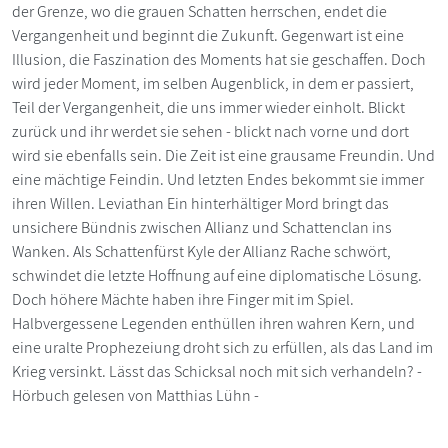
der Grenze, wo die grauen Schatten herrschen, endet die
Vergangenheit und beginnt die Zukunft. Gegenwart ist eine
Illusion, die Faszination des Moments hat sie geschaffen. Doch
wird jeder Moment, im selben Augenblick, in dem er passiert,
Teil der Vergangenheit, die uns immer wieder einholt. Blickt
zurück und ihr werdet sie sehen - blickt nach vorne und dort
wird sie ebenfalls sein. Die Zeit ist eine grausame Freundin. Und
eine mächtige Feindin. Und letzten Endes bekommt sie immer
ihren Willen. Leviathan Ein hinterhältiger Mord bringt das
unsichere Bündnis zwischen Allianz und Schattenclan ins
Wanken. Als Schattenfürst Kyle der Allianz Rache schwört,
schwindet die letzte Hoffnung auf eine diplomatische Lösung.
Doch höhere Mächte haben ihre Finger mit im Spiel.
Halbvergessene Legenden enthüllen ihren wahren Kern, und
eine uralte Prophezeiung droht sich zu erfüllen, als das Land im
Krieg versinkt. Lässt das Schicksal noch mit sich verhandeln? -
Hörbuch gelesen von Matthias Lühn -