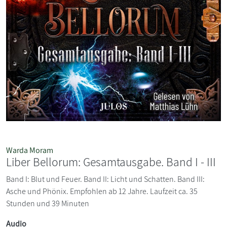
Warda Moram
Liber Bellorum: Gesamtausgabe. Band I - III
Band I: Blut und Feuer. Band II: Licht und Schatten. Band III:
Asche und Phönix. Empfohlen ab 12 Jahre. Laufzeit ca. 35
Stunden und 39 Minuten
Audio