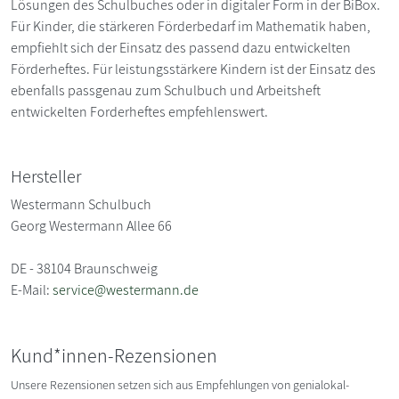
Lösungen des Schulbuches oder in digitaler Form in der BiBox.
Für Kinder, die stärkeren Förderbedarf im Mathematik haben,
empfiehlt sich der Einsatz des passend dazu entwickelten
Förderheftes. Für leistungsstärkere Kindern ist der Einsatz des
ebenfalls passgenau zum Schulbuch und Arbeitsheft
entwickelten Forderheftes empfehlenswert.
Hersteller
Westermann Schulbuch
Georg Westermann Allee 66
DE - 38104 Braunschweig
E-Mail:
service@westermann.de
Kund*innen-Rezensionen
Unsere Rezensionen setzen sich aus Empfehlungen von genialokal-