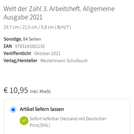
Welt der Zahl 3. Arbeitsheft. Allgemeine
Ausgabe 2021
29,7 cm / 21,5 cm / 0,8 cm ( B/H/T )
Sonstige
, 84 Seiten
EAN
9783141061130
Veröffentlicht
Oktober 2021
Verlag/Hersteller
Westermann Schulbuch
€
10,95
inkl. MwSt.
Artikel liefern lassen
Sofort lieferbar
(Versand mit Deutscher
Post/DHL)