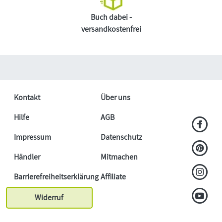
Buch dabei -
versandkostenfrei
Kontakt
Über uns
Hilfe
AGB
Impressum
Datenschutz
Händler
Mitmachen
Barrierefreiheitserklärung
Affiliate
Widerruf