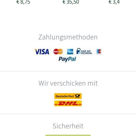
€
8,75
€
35,50
€
3,49
Zahlungsmethoden
Wir verschicken mit
Sicherheit