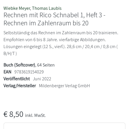
Wiebke Meyer
,
Thomas Laubis
Rechnen mit Rico Schnabel 1, Heft 3 -
Rechnen im Zahlenraum bis 20
Selbstständig das Rechnen im Zahlenraum bis 20 trainieren.
Empfohlen von 6 bis 8 Jahre. vierfarbige Abbildungen.
Lösungen eingelegt (12 S., vierf.). 28,6 cm / 20,4 cm / 0,8 cm (
B/H/T )
Buch (Softcover)
, 64 Seiten
EAN
9783619154029
Veröffentlicht
Juni 2022
Verlag/Hersteller
Mildenberger Verlag GmbH
€
8,50
inkl. MwSt.