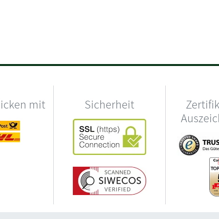
hicken mit
Sicherheit
Zertifi
Auszei