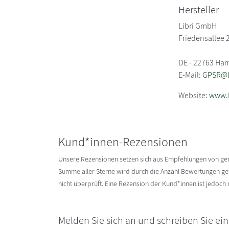
Hersteller
Libri GmbH
Friedensallee 
DE - 22763 Ha
E-Mail:
GPSR@li
Website:
www.l
Kund*innen-Rezensionen
Unsere Rezensionen setzen sich aus Empfehlungen von g
Summe aller Sterne wird durch die Anzahl Bewertungen gete
nicht überprüft. Eine Rezension der Kund*innen ist jedoch
Melden Sie sich an und schreiben Sie ei