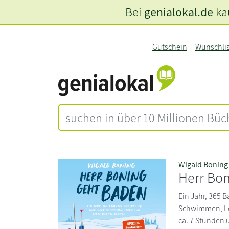
Bei
genialokal.de
kau
Gutschein
Wunschli
Wigald Boning
Herr Bo
Ein Jahr, 365 
Schwimmen, Leb
ca. 7 Stunden 