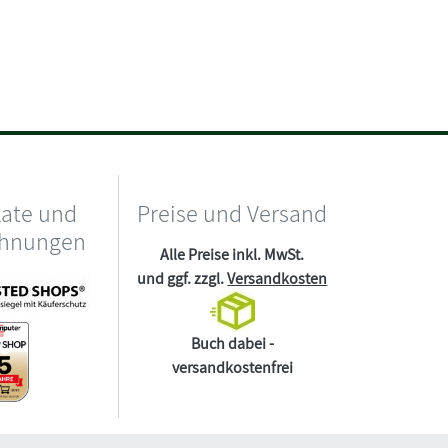
kate und
Preise und Versand
chnungen
Alle Preise inkl. MwSt.
und ggf. zzgl.
Versandkosten
Buch dabei -
versandkostenfrei