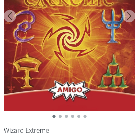
Zurück
Weit
Wizard Extreme