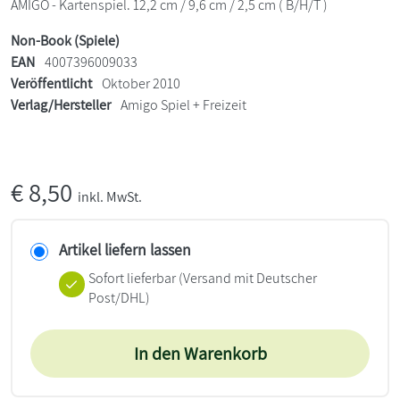
AMIGO - Kartenspiel. 12,2 cm / 9,6 cm / 2,5 cm ( B/H/T )
Non-Book (Spiele)
EAN
4007396009033
Veröffentlicht
Oktober 2010
Verlag/Hersteller
Amigo Spiel + Freizeit
€
8,50
inkl. MwSt.
Artikel liefern lassen
Sofort lieferbar
(Versand mit Deutscher
Post/DHL)
In den Warenkorb