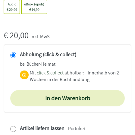
Audio
eBook (epub)
€
20,99
€
14,99
€
20,00
inkl. MwSt.
Abholung (click & collect)
bei Bücher-Heimat
Mit
click & collect
abholbar:
- innerhalb von 2
Wochen in der Buchhandlung
In den Warenkorb
Artikel liefern lassen
- Portofrei