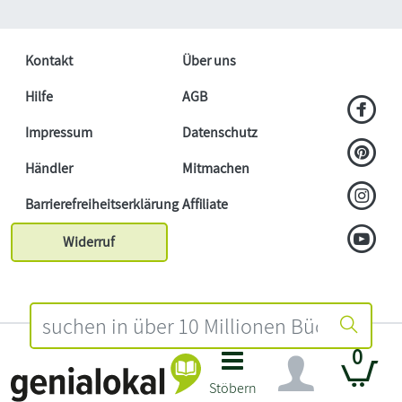
Kontakt
Über uns
Hilfe
AGB
Impressum
Datenschutz
Händler
Mitmachen
Barrierefreiheitserklärung
Affiliate
Widerruf
0
Stöbern