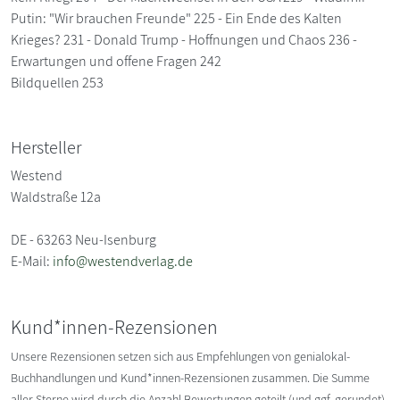
Putin: "Wir brauchen Freunde" 225 - Ein Ende des Kalten
Krieges? 231 - Donald Trump - Hoffnungen und Chaos 236 -
Erwartungen und offene Fragen 242
Bildquellen 253
Hersteller
Westend
Waldstraße 12a
DE - 63263 Neu-Isenburg
E-Mail:
info@westendverlag.de
Kund*innen-Rezensionen
Unsere Rezensionen setzen sich aus Empfehlungen von genialokal-
Buchhandlungen und Kund*innen-Rezensionen zusammen. Die Summe
aller Sterne wird durch die Anzahl Bewertungen geteilt (und ggf. gerundet).