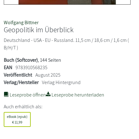
Wolfgang Bittner
Geopolitik im Überblick
Deutschland - USA - EU - Russland. 11,5 cm / 18,6 cm / 1,6 cm (
B/H/T )
Buch (Softcover)
, 144 Seiten
EAN
9783910568235
Veröffentlicht
August 2025
Verlag/Hersteller
Verlag Hintergrund
Leseprobe öffnen
Leseprobe herunterladen
Auch erhältlich als:
eBook (epub)
€
11,99