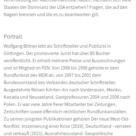
Staaten der Dominanz der USA entziehen? Fragen, die auf den
Nägeln brennen und die es zu beantworten gilt.
Portrait
Wolfgang Bittner lebt als Schriftsteller und Publizist in
Göttingen. Der promovierte Jurist hat über 80 Bücher
veröffentlicht. Er erhielt mehrere Preise und Auszeichnungen
und ist Mitglied im PEN. Von 1996 bis 1998 gehörte er dem
Rundfunkrat des WDR an, von 1997 bis 2001 dem
Bundesvorstand des Verbandes deutscher Schriftsteller.
Ausgedehnte Reisen führten ihn nach Vorderasien, Mexiko,
Kanada und Neuseeland, Gastprofessuren 2004 und 2006 nach
Polen. Er war viele Jahre freier Mitarbeiter bei Zeitungen,
Zeitschriften sowie öffentlich-rechtlichen Rundfunkanstalten.
Zu seinen jüngsten Publikationen gehören Der neue West-Ost-
Konflikt. Inszenierung einer Krise (2019), Deutschland - verraten
und verkauft (2021), Ausnahmezustand. Geopolitische