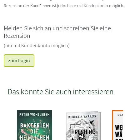
Rezension der Kund*innen ist jedoch nur mit Kundenkonto möglich.
Melden Sie sich an und schreiben Sie eine
Rezension
(nur mit Kundenkonto möglich)
zum Login
Das könnte Sie auch interessieren