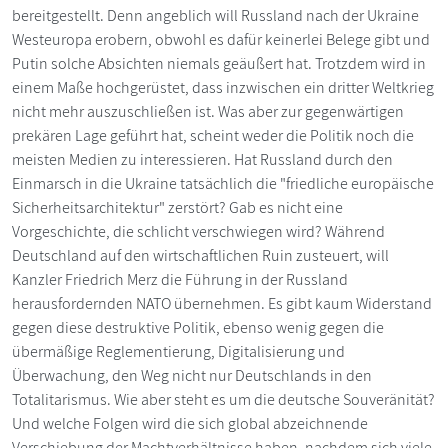
bereitgestellt. Denn angeblich will Russland nach der Ukraine
Westeuropa erobern, obwohl es dafür keinerlei Belege gibt und
Putin solche Absichten niemals geäußert hat. Trotzdem wird in
einem Maße hochgerüstet, dass inzwischen ein dritter Weltkrieg
nicht mehr auszuschließen ist. Was aber zur gegenwärtigen
prekären Lage geführt hat, scheint weder die Politik noch die
meisten Medien zu interessieren. Hat Russland durch den
Einmarsch in die Ukraine tatsächlich die "friedliche europäische
Sicherheitsarchitektur" zerstört? Gab es nicht eine
Vorgeschichte, die schlicht verschwiegen wird? Während
Deutschland auf den wirtschaftlichen Ruin zusteuert, will
Kanzler Friedrich Merz die Führung in der Russland
herausfordernden NATO übernehmen. Es gibt kaum Widerstand
gegen diese destruktive Politik, ebenso wenig gegen die
übermäßige Reglementierung, Digitalisierung und
Überwachung, den Weg nicht nur Deutschlands in den
Totalitarismus. Wie aber steht es um die deutsche Souveränität?
Und welche Folgen wird die sich global abzeichnende
Verschiebung der Machtverhältnisse haben, nachdem sich viele