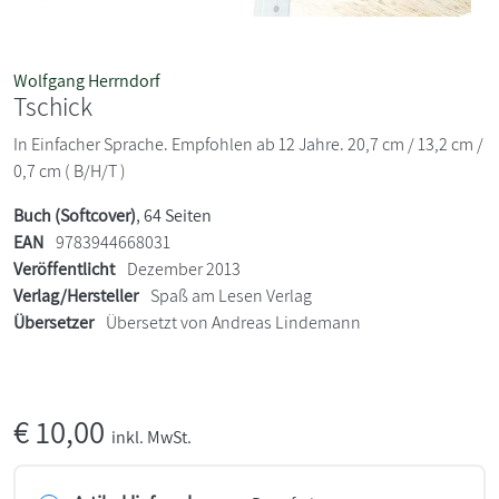
Wolfgang Herrndorf
Tschick
In Einfacher Sprache. Empfohlen ab 12 Jahre. 20,7 cm / 13,2 cm /
0,7 cm ( B/H/T )
Buch (Softcover)
, 64 Seiten
EAN
9783944668031
Veröffentlicht
Dezember 2013
Verlag/Hersteller
Spaß am Lesen Verlag
Übersetzer
Übersetzt von Andreas Lindemann
€
10,00
inkl. MwSt.