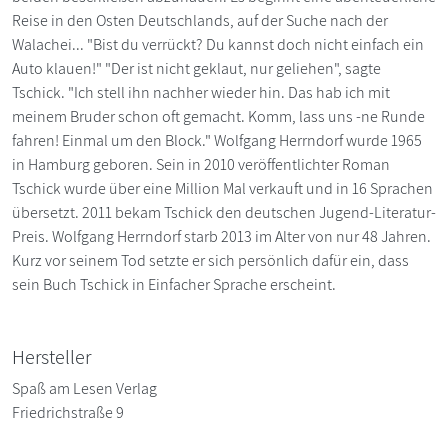
Reise in den Osten Deutschlands, auf der Suche nach der
Walachei... "Bist du verrückt? Du kannst doch nicht einfach ein
Auto klauen!" "Der ist nicht geklaut, nur geliehen", sagte
Tschick. "Ich stell ihn nachher wieder hin. Das hab ich mit
meinem Bruder schon oft gemacht. Komm, lass uns -ne Runde
fahren! Einmal um den Block." Wolfgang Herrndorf wurde 1965
in Hamburg geboren. Sein in 2010 veröffentlichter Roman
Tschick wurde über eine Million Mal verkauft und in 16 Sprachen
übersetzt. 2011 bekam Tschick den deutschen Jugend-Literatur-
Preis. Wolfgang Herrndorf starb 2013 im Alter von nur 48 Jahren.
Kurz vor seinem Tod setzte er sich persönlich dafür ein, dass
sein Buch Tschick in Einfacher Sprache erscheint.
Hersteller
Spaß am Lesen Verlag
Friedrichstraße 9