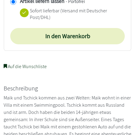
Artikel liefern lassen
- Portofrei
Sofort lieferbar
(Versand mit Deutscher
Post/DHL)
In den Warenkorb
Auf die Wunschliste
Beschreibung
Maik und Tschick kommen aus zwei Welten: Maik wohnt in einer
Villa mit einem Swimmingpool. Tschick kommt aus Russland
und ist arm. Doch haben die beiden 14-jährigen etwas
gemeinsam: In ihrer Schule sind sie Außenseiter. Eines Tages
taucht Tschick bei Maik mit einem gestohlenen Auto auf und die
beiden beschließen abzuhauen. Es beginnt eine abenteuerliche