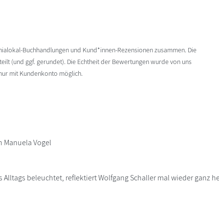
enialokal-Buchhandlungen und Kund*innen-Rezensionen zusammen. Die
ilt (und ggf. gerundet). Die Echtheit der Bewertungen wurde von uns
 nur mit Kundenkonto möglich.
n Manuela Vogel
Alltags beleuchtet, reflektiert Wolfgang Schaller mal wieder ganz he