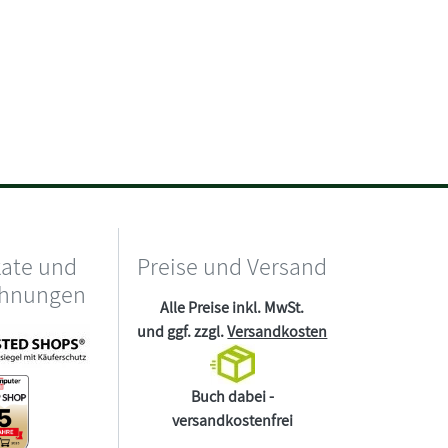
kate und
Preise und Versand
chnungen
Alle Preise inkl. MwSt.
und ggf. zzgl.
Versandkosten
Buch dabei -
versandkostenfrei