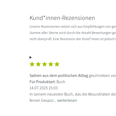
Kund*innen-Rezensionen
Unsere Rezensionen setzen sich aus Empfehlungen von g
Summe aller Sterne wird durch die Anzahl Bewertungen gete
nicht überprüft. Eine Rezension der Kund*innen ist jedoch
Satiren aus dem politischen Alltag
geschrieben vo
Für Produktart:
Buch
14.07.2025 15:03
In seinem neuesten Buch, das die Absurditäten des 
feinen Gespür...
weiterlesen