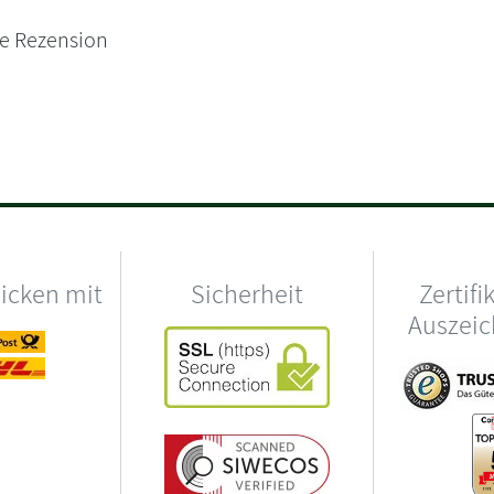
ne Rezension
hicken mit
Sicherheit
Zertifi
Auszei