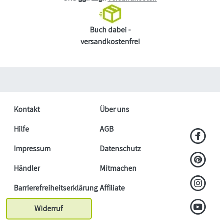
Buch dabei -
versandkostenfrei
Kontakt
Über uns
Hilfe
AGB
Impressum
Datenschutz
Händler
Mitmachen
Barrierefreiheitserklärung
Affiliate
Widerruf