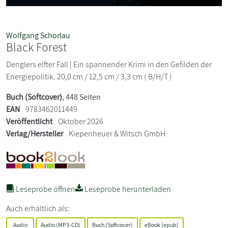
Wolfgang Schorlau
Black Forest
Denglers elfter Fall | Ein spannender Krimi in den Gefilden der
Energiepolitik. 20,0 cm / 12,5 cm / 3,3 cm ( B/H/T )
Buch (Softcover)
, 448 Seiten
EAN
9783462011449
Veröffentlicht
Oktober 2026
Verlag/Hersteller
Kiepenheuer & Witsch GmbH
Leseprobe öffnen
Leseprobe herunterladen
Auch erhältlich als:
Audio
Audio (MP3-CD)
Buch (Softcover)
eBook (epub)