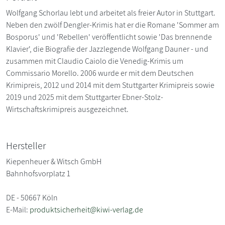
Wolfgang Schorlau lebt und arbeitet als freier Autor in Stuttgart.
Neben den zwölf Dengler-Krimis hat er die Romane 'Sommer am
Bosporus' und 'Rebellen' veröffentlicht sowie 'Das brennende
Klavier', die Biografie der Jazzlegende Wolfgang Dauner - und
zusammen mit Claudio Caiolo die Venedig-Krimis um
Commissario Morello. 2006 wurde er mit dem Deutschen
Krimipreis, 2012 und 2014 mit dem Stuttgarter Krimipreis sowie
2019 und 2025 mit dem Stuttgarter Ebner-Stolz-
Wirtschaftskrimipreis ausgezeichnet.
Hersteller
Kiepenheuer & Witsch GmbH
Bahnhofsvorplatz 1
DE - 50667 Köln
E-Mail:
produktsicherheit@kiwi-verlag.de