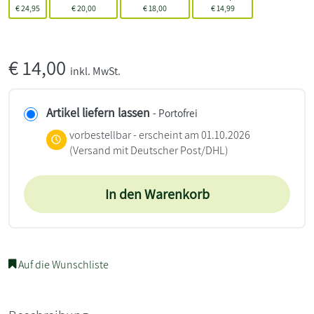
€
24,95
€
20,00
€
18,00
€
14,99
€
14,00
inkl. MwSt.
Artikel liefern lassen
- Portofrei
vorbestellbar - erscheint am 01.10.2026
(Versand mit Deutscher Post/DHL)
In den Warenkorb
Auf die Wunschliste