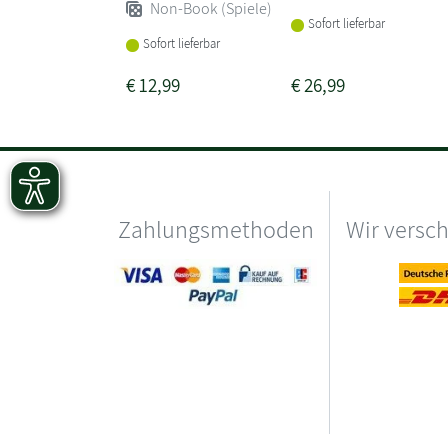
Non-Book (Spiele)
Sofort lieferbar
Sofort lieferbar
€
12,99
€
26,99
Zahlungsmethoden
Wir versc