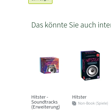
Das könnte Sie auch inte
Hitster -
Hitster
Soundtracks
Non-Book (Spiele)
(Erweiterung)