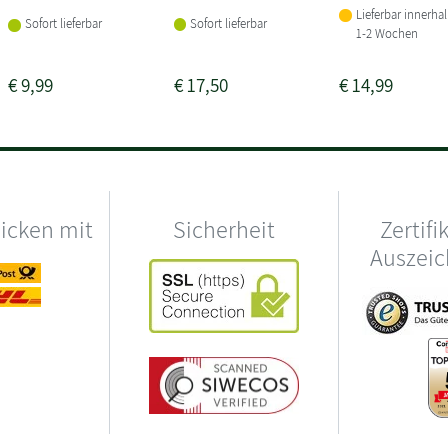
Lieferbar innerha
Sofort lieferbar
Sofort lieferbar
1-2 Wochen
€
9,99
€
17,50
€
14,99
hicken mit
Sicherheit
Zertifi
Auszei