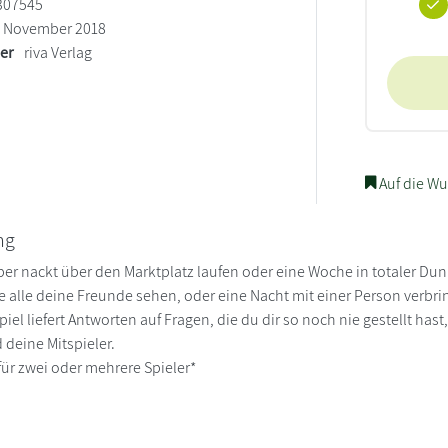
307545
November 2018
ler
riva Verlag
Auf die Wu
ng
ber nackt über den Marktplatz laufen oder eine Woche in totaler Du
e alle deine Freunde sehen, oder eine Nacht mit einer Person verbr
iel liefert Antworten auf Fragen, die du dir so noch nie gestellt has
 deine Mitspieler.
für zwei oder mehrere Spieler*