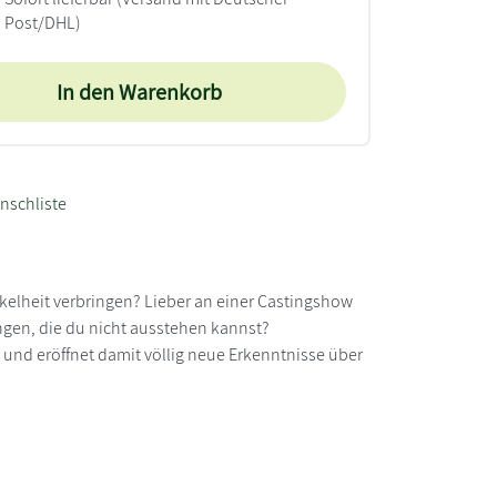
Post/DHL)
In den Warenkorb
nschliste
nkelheit verbringen? Lieber an einer Castingshow
ingen, die du nicht ausstehen kannst?
t, und eröffnet damit völlig neue Erkenntnisse über