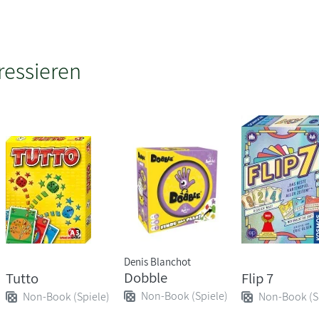
ressieren
Denis Blanchot
Dobble
Tutto
Flip 7
Non-Book (Spiele)
Non-Book (Spiele)
Non-Book (S