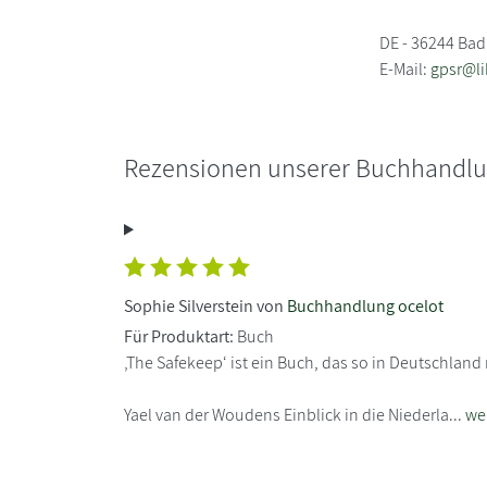
DE - 36244 Bad
E-Mail:
gpsr@li
Rezensionen unserer Buchhandl
Sophie Silverstein von
Buchhandlung ocelot
Für Produktart:
Buch
‚The Safekeep‘ ist ein Buch, das so in Deutschla
Yael van der Woudens Einblick in die Niederla...
we