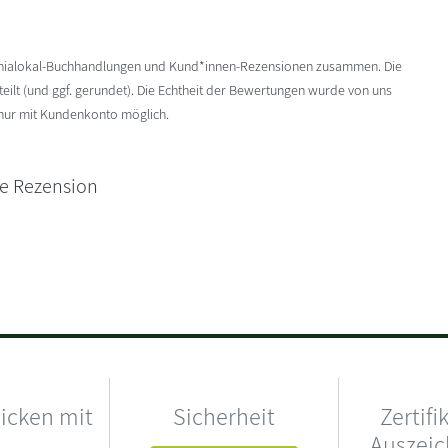
enialokal-Buchhandlungen und Kund*innen-Rezensionen zusammen. Die
ilt (und ggf. gerundet). Die Echtheit der Bewertungen wurde von uns
 nur mit Kundenkonto möglich.
ne Rezension
hicken mit
Sicherheit
Zertifi
Auszei