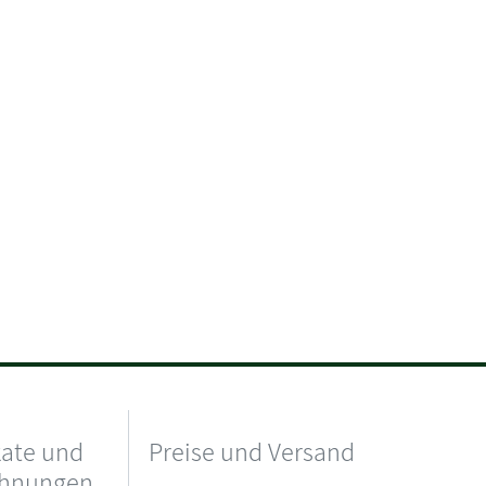
kate und
Preise und Versand
chnungen