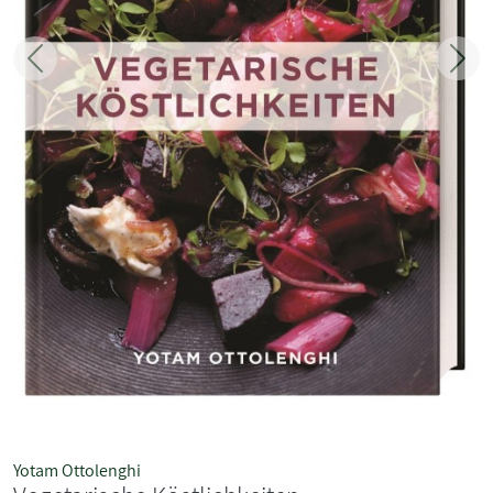
Zurück
Weit
Yotam Ottolenghi