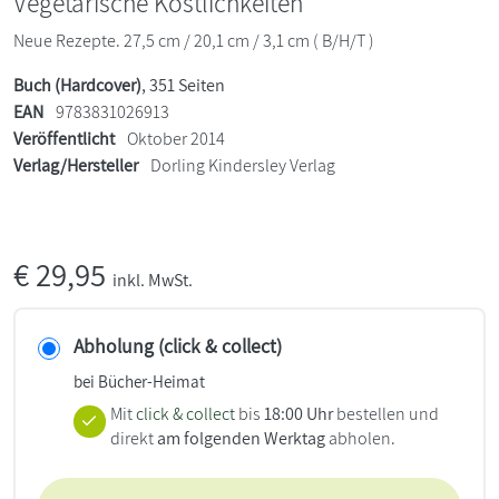
Vegetarische Köstlichkeiten
Neue Rezepte. 27,5 cm / 20,1 cm / 3,1 cm ( B/H/T )
Buch (Hardcover)
, 351 Seiten
EAN
9783831026913
Veröffentlicht
Oktober 2014
Verlag/Hersteller
Dorling Kindersley Verlag
€
29,95
inkl. MwSt.
Abholung (click & collect)
bei Bücher-Heimat
Mit
click & collect
bis
18:00 Uhr
bestellen und
direkt
am folgenden Werktag
abholen.