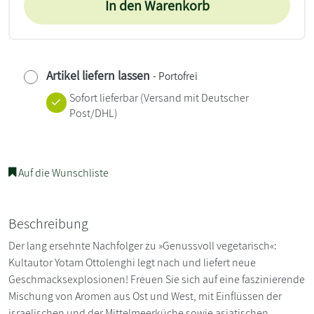
In den Warenkorb
Artikel liefern lassen
- Portofrei
Sofort lieferbar
(Versand mit Deutscher
Post/DHL)
Auf die Wunschliste
Beschreibung
Der lang ersehnte Nachfolger zu »Genussvoll vegetarisch«:
Kultautor Yotam Ottolenghi legt nach und liefert neue
Geschmacksexplosionen! Freuen Sie sich auf eine faszinierende
Mischung von Aromen aus Ost und West, mit Einflüssen der
israelischen und der Mittelmeerküche sowie asiatischen