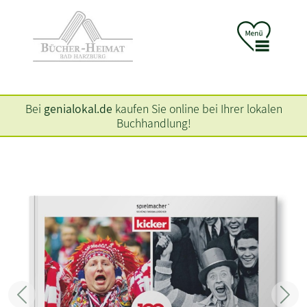
Bei
genialokal.de
kaufen Sie online bei Ihrer lokalen
Buchhandlung!
Zurück
Weit