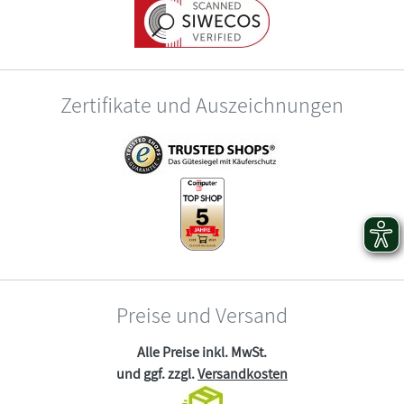
Zertifikate und Auszeichnungen
Preise und Versand
Alle Preise inkl. MwSt.
und ggf. zzgl.
Versandkosten