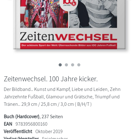
Zeitenwechsel. 100 Jahre kicker.
Der Bildband.. Kunst und Kampf, Liebe und Leiden, Zehn
Jahrzehnte Fußball, Glamour und Grätsche, Triumpf und
Tränen.. 29,9 cm / 25,8 cm / 3,0 cm ( B/H/T )
Buch (Hardcover)
, 237 Seiten
EAN
9783956800160
Veröffentlicht
Oktober 2019
Verlag/Hersteller
Spielmacher