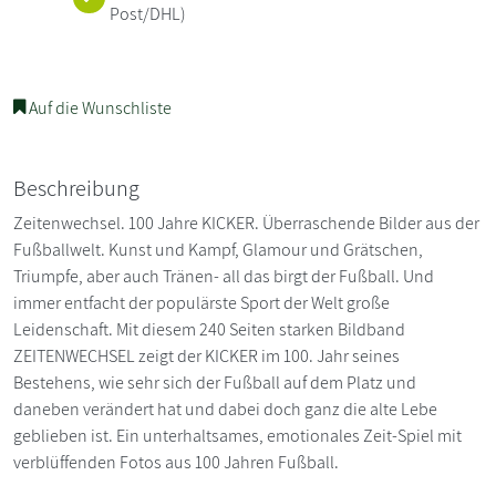
Post/DHL)
Auf die Wunschliste
Beschreibung
Zeitenwechsel. 100 Jahre KICKER. Überraschende Bilder aus der
Fußballwelt. Kunst und Kampf, Glamour und Grätschen,
Triumpfe, aber auch Tränen- all das birgt der Fußball. Und
immer entfacht der populärste Sport der Welt große
Leidenschaft. Mit diesem 240 Seiten starken Bildband
ZEITENWECHSEL zeigt der KICKER im 100. Jahr seines
Bestehens, wie sehr sich der Fußball auf dem Platz und
daneben verändert hat und dabei doch ganz die alte Lebe
geblieben ist. Ein unterhaltsames, emotionales Zeit-Spiel mit
verblüffenden Fotos aus 100 Jahren Fußball.