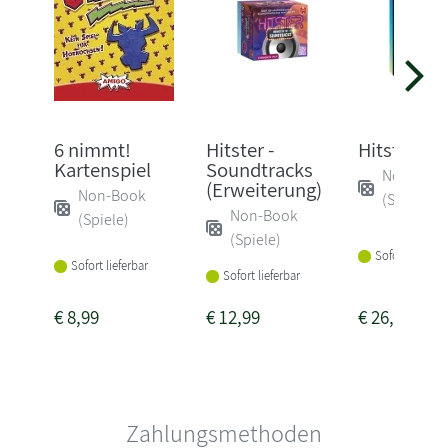
6 nimmt!
Hitster -
Hitster
Kartenspiel
Soundtracks
Non-Boo
(Erweiterung)
Non-Book
(Spiele)
Non-Book
(Spiele)
(Spiele)
Sofort lieferba
Sofort lieferbar
Sofort lieferbar
€
8,99
€
12,99
€
26,99
Zahlungsmethoden