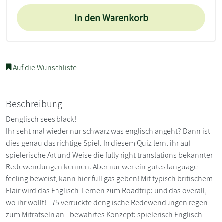
In den Warenkorb
Auf die Wunschliste
Beschreibung
Denglisch sees black!
Ihr seht mal wieder nur schwarz was englisch angeht? Dann ist
dies genau das richtige Spiel. In diesem Quiz lernt ihr auf
spielerische Art und Weise die fully right translations bekannter
Redewendungen kennen. Aber nur wer ein gutes language
feeling beweist, kann hier full gas geben! Mit typisch britischem
Flair wird das Englisch-Lernen zum Roadtrip: und das overall,
wo ihr wollt! - 75 verrückte denglische Redewendungen regen
zum Miträtseln an - bewährtes Konzept: spielerisch Englisch