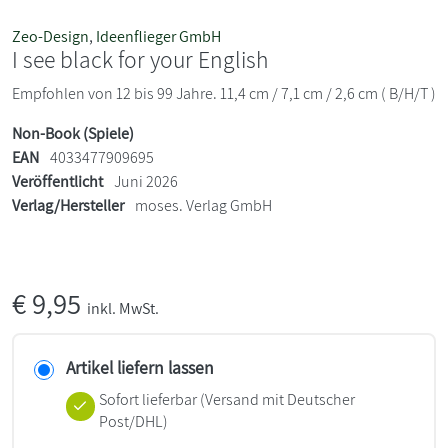
Zeo-Design
,
Ideenflieger GmbH
I see black for your English
Empfohlen von 12 bis 99 Jahre. 11,4 cm / 7,1 cm / 2,6 cm ( B/H/T )
Non-Book (Spiele)
EAN
4033477909695
Veröffentlicht
Juni 2026
Verlag/Hersteller
moses. Verlag GmbH
€
9,95
inkl. MwSt.
Artikel liefern lassen
Sofort lieferbar
(Versand mit Deutscher
Post/DHL)