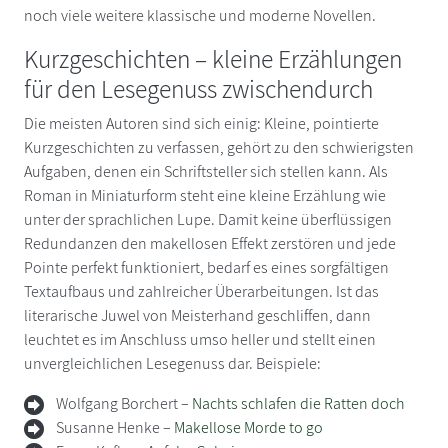
noch viele weitere klassische und moderne Novellen.
Kurzgeschichten – kleine Erzählungen
für den Lesegenuss zwischendurch
Die meisten Autoren sind sich einig: Kleine, pointierte
Kurzgeschichten zu verfassen, gehört zu den schwierigsten
Aufgaben, denen ein Schriftsteller sich stellen kann. Als
Roman in Miniaturform steht eine kleine Erzählung wie
unter der sprachlichen Lupe. Damit keine überflüssigen
Redundanzen den makellosen Effekt zerstören und jede
Pointe perfekt funktioniert, bedarf es eines sorgfältigen
Textaufbaus und zahlreicher Überarbeitungen. Ist das
literarische Juwel von Meisterhand geschliffen, dann
leuchtet es im Anschluss umso heller und stellt einen
unvergleichlichen Lesegenuss dar. Beispiele:
Wolfgang Borchert –
Nachts schlafen die Ratten doch
Susanne Henke –
Makellose Morde to go