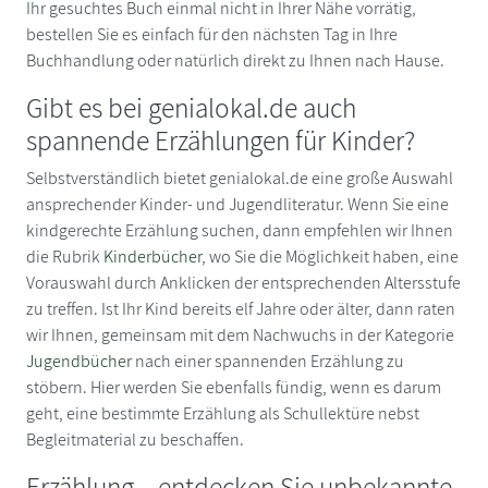
Ihr gesuchtes Buch einmal nicht in Ihrer Nähe vorrätig,
bestellen Sie es einfach für den nächsten Tag in Ihre
Buchhandlung oder natürlich direkt zu Ihnen nach Hause.
Gibt es bei genialokal.de auch
spannende Erzählungen für Kinder?
Selbstverständlich bietet genialokal.de eine große Auswahl
ansprechender Kinder- und Jugendliteratur. Wenn Sie eine
kindgerechte Erzählung suchen, dann empfehlen wir Ihnen
die Rubrik
Kinderbücher
, wo Sie die Möglichkeit haben, eine
Vorauswahl durch Anklicken der entsprechenden Altersstufe
zu treffen. Ist Ihr Kind bereits elf Jahre oder älter, dann raten
wir Ihnen, gemeinsam mit dem Nachwuchs in der Kategorie
Jugendbücher
nach einer spannenden Erzählung zu
stöbern. Hier werden Sie ebenfalls fündig, wenn es darum
geht, eine bestimmte Erzählung als Schullektüre nebst
Begleitmaterial zu beschaffen.
Erzählung – entdecken Sie unbekannte