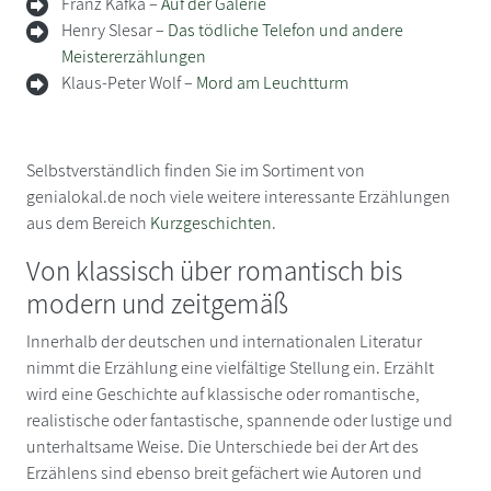
Franz Kafka –
Auf der Galerie
Henry Slesar –
Das tödliche Telefon und andere
Meistererzählungen
Klaus-Peter Wolf –
Mord am Leuchtturm
Selbstverständlich finden Sie im Sortiment von
genialokal.de noch viele weitere interessante Erzählungen
aus dem Bereich
Kurzgeschichten
.
Von klassisch über romantisch bis
modern und zeitgemäß
Innerhalb der deutschen und internationalen Literatur
nimmt die Erzählung eine vielfältige Stellung ein. Erzählt
wird eine Geschichte auf klassische oder romantische,
realistische oder fantastische, spannende oder lustige und
unterhaltsame Weise. Die Unterschiede bei der Art des
Erzählens sind ebenso breit gefächert wie Autoren und