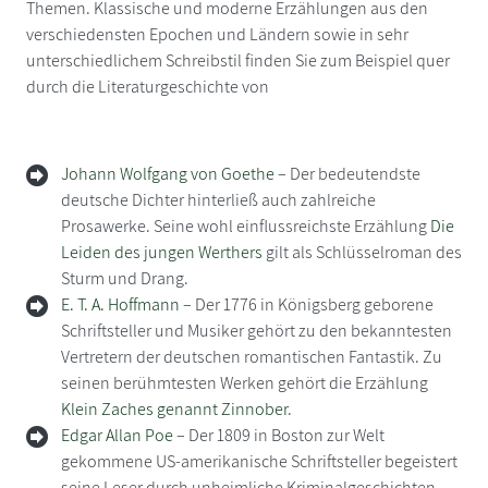
Themen. Klassische und moderne Erzählungen aus den
verschiedensten Epochen und Ländern sowie in sehr
unterschiedlichem Schreibstil finden Sie zum Beispiel quer
durch die Literaturgeschichte von
Johann Wolfgang von Goethe
– Der bedeutendste
deutsche Dichter hinterließ auch zahlreiche
Prosawerke. Seine wohl einflussreichste Erzählung
Die
Leiden des jungen Werthers
gilt als Schlüsselroman des
Sturm und Drang.
E. T. A. Hoffmann
– Der 1776 in Königsberg geborene
Schriftsteller und Musiker gehört zu den bekanntesten
Vertretern der deutschen romantischen Fantastik. Zu
seinen berühmtesten Werken gehört die Erzählung
Klein Zaches genannt Zinnober
.
Edgar Allan Poe
– Der 1809 in Boston zur Welt
gekommene US-amerikanische Schriftsteller begeistert
seine Leser durch unheimliche Kriminalgeschichten