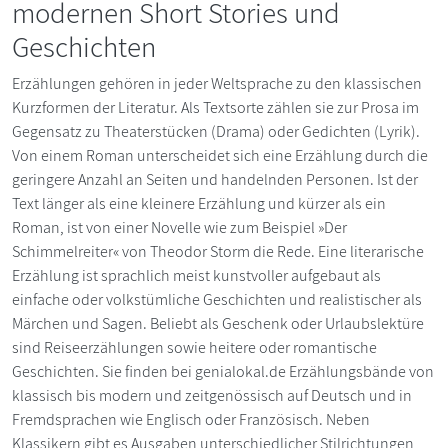
modernen Short Stories und
Geschichten
Erzählungen gehören in jeder Weltsprache zu den klassischen
Kurzformen der Literatur. Als Textsorte zählen sie zur Prosa im
Gegensatz zu Theaterstücken (Drama) oder Gedichten (Lyrik).
Von einem Roman unterscheidet sich eine Erzählung durch die
geringere Anzahl an Seiten und handelnden Personen. Ist der
Text länger als eine kleinere Erzählung und kürzer als ein
Roman, ist von einer Novelle wie zum Beispiel »Der
Schimmelreiter« von Theodor Storm die Rede. Eine literarische
Erzählung ist sprachlich meist kunstvoller aufgebaut als
einfache oder volkstümliche Geschichten und realistischer als
Märchen und Sagen. Beliebt als Geschenk oder Urlaubslektüre
sind Reiseerzählungen sowie heitere oder romantische
Geschichten. Sie finden bei genialokal.de Erzählungsbände von
klassisch bis modern und zeitgenössisch auf Deutsch und in
Fremdsprachen wie Englisch oder Französisch. Neben
Klassikern gibt es Ausgaben unterschiedlicher Stilrichtungen