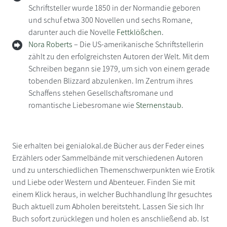
Schriftsteller wurde 1850 in der Normandie geboren
und schuf etwa 300 Novellen und sechs Romane,
darunter auch die Novelle
Fettklößchen
.
Nora Roberts
– Die US-amerikanische Schriftstellerin
zählt zu den erfolgreichsten Autoren der Welt. Mit dem
Schreiben begann sie 1979, um sich von einem gerade
tobenden Blizzard abzulenken. Im Zentrum ihres
Schaffens stehen Gesellschaftsromane und
romantische Liebesromane wie
Sternenstaub
.
Sie erhalten bei genialokal.de Bücher aus der Feder eines
Erzählers oder Sammelbände mit verschiedenen Autoren
und zu unterschiedlichen Themenschwerpunkten wie Erotik
und Liebe oder Western und Abenteuer. Finden Sie mit
einem Klick heraus, in welcher Buchhandlung Ihr gesuchtes
Buch aktuell zum Abholen bereitsteht. Lassen Sie sich Ihr
Buch sofort zurücklegen und holen es anschließend ab. Ist