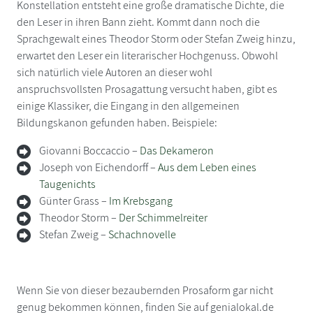
Konstellation entsteht eine große dramatische Dichte, die
den Leser in ihren Bann zieht. Kommt dann noch die
Sprachgewalt eines Theodor Storm oder Stefan Zweig hinzu,
erwartet den Leser ein literarischer Hochgenuss. Obwohl
sich natürlich viele Autoren an dieser wohl
anspruchsvollsten Prosagattung versucht haben, gibt es
einige Klassiker, die Eingang in den allgemeinen
Bildungskanon gefunden haben. Beispiele:
Giovanni Boccaccio –
Das Dekameron
Joseph von Eichendorff –
Aus dem Leben eines
Taugenichts
Günter Grass –
Im Krebsgang
Theodor Storm –
Der Schimmelreiter
Stefan Zweig –
Schachnovelle
Wenn Sie von dieser bezaubernden Prosaform gar nicht
genug bekommen können, finden Sie auf genialokal.de