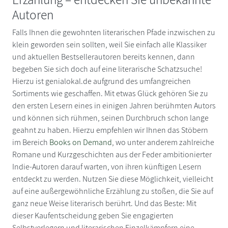
Autoren
Falls Ihnen die gewohnten literarischen Pfade inzwischen zu
klein geworden sein sollten, weil Sie einfach alle Klassiker
und aktuellen Bestsellerautoren bereits kennen, dann
begeben Sie sich doch auf eine literarische Schatzsuche!
Hierzu ist genialokal.de aufgrund des umfangreichen
Sortiments wie geschaffen. Mit etwas Glück gehören Sie zu
den ersten Lesern eines in einigen Jahren berühmten Autors
und können sich rühmen, seinen Durchbruch schon lange
geahnt zu haben. Hierzu empfehlen wir Ihnen das Stöbern
im Bereich
Books on Demand
, wo unter anderem zahlreiche
Romane und Kurzgeschichten aus der Feder ambitionierter
Indie-Autoren darauf warten, von ihren künftigen Lesern
entdeckt zu werden. Nutzen Sie diese Möglichkeit, vielleicht
auf eine außergewöhnliche Erzählung zu stoßen, die Sie auf
ganz neue Weise literarisch berührt. Und das Beste: Mit
dieser Kaufentscheidung geben Sie engagierten
Selbstverlegern und literarischen Einzelkämpfern eine