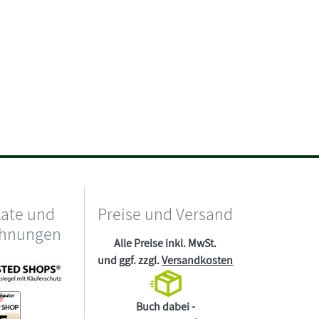
kate und
Preise und Versand
chnungen
Alle Preise inkl. MwSt.
und ggf. zzgl.
Versandkosten
Buch dabei -