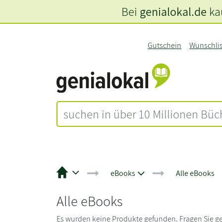
Bei
genialokal.de
kau
Gutschein
Wunschli
eBooks
Alle eBooks
Alle eBooks
Es wurden keine Produkte gefunden. Fragen Sie ge