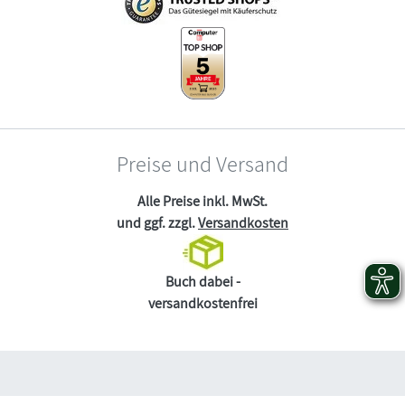
Preise und Versand
Alle Preise inkl. MwSt.
und ggf. zzgl.
Versandkosten
Buch dabei -
versandkostenfrei