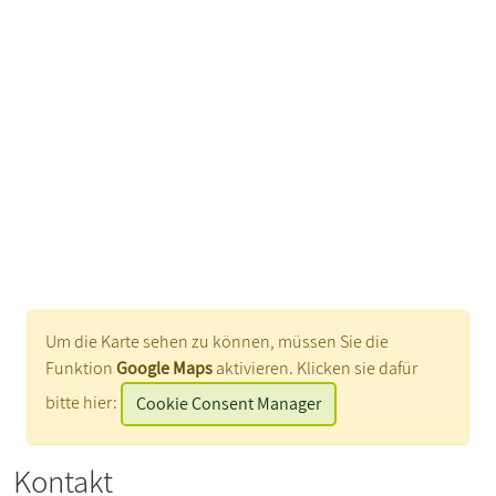
Um die Karte sehen zu können, müssen Sie die
Funktion
Google Maps
aktivieren. Klicken sie dafür
bitte hier:
Cookie Consent Manager
Kontakt