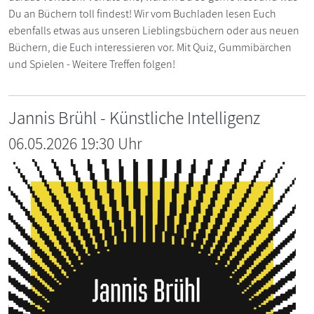
Du an Büchern toll findest! Wir vom Buchladen lesen Euch
ebenfalls etwas aus unseren Lieblingsbüchern oder aus neuen
Büchern, die Euch interessieren vor. Mit Quiz, Gummibärchen
und Spielen - Weitere Treffen folgen!
Jannis Brühl - Künstliche Intelligenz
06.05.2026 19:30 Uhr