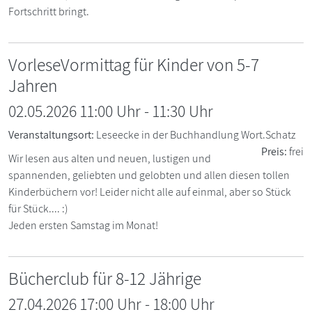
Fortschritt bringt.
VorleseVormittag für Kinder von 5-7
Jahren
02.05.2026 11:00 Uhr
-
11:30
Uhr
Veranstaltungsort:
Leseecke in der Buchhandlung Wort.Schatz
Preis:
frei
Wir lesen aus alten und neuen, lustigen und
spannenden, geliebten und gelobten und allen diesen tollen
Kinderbüchern vor! Leider nicht alle auf einmal, aber so Stück
für Stück.... :)
Jeden ersten Samstag im Monat!
Bücherclub für 8-12 Jährige
27.04.2026 17:00 Uhr
-
18:00
Uhr