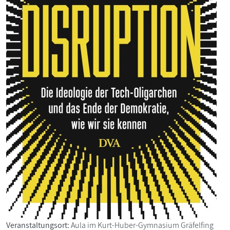
Veranstaltungsort:
Aula im Kurt-Huber-Gymnasium Gräfelfing