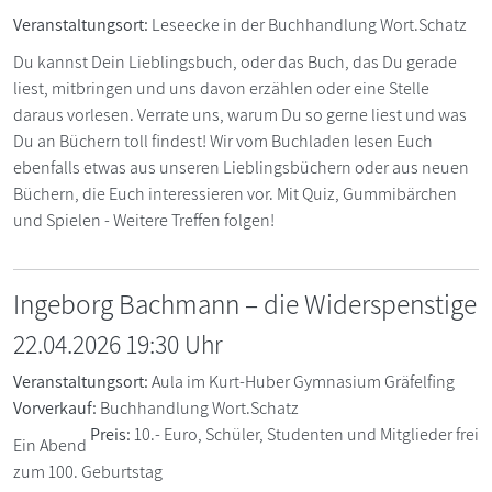
Veranstaltungsort:
Leseecke in der Buchhandlung Wort.Schatz
Du kannst Dein Lieblingsbuch, oder das Buch, das Du gerade
liest, mitbringen und uns davon erzählen oder eine Stelle
daraus vorlesen. Verrate uns, warum Du so gerne liest und was
Du an Büchern toll findest! Wir vom Buchladen lesen Euch
ebenfalls etwas aus unseren Lieblingsbüchern oder aus neuen
Büchern, die Euch interessieren vor. Mit Quiz, Gummibärchen
und Spielen - Weitere Treffen folgen!
Ingeborg Bachmann – die Widerspenstige
22.04.2026 19:30 Uhr
Veranstaltungsort:
Aula im Kurt-Huber Gymnasium Gräfelfing
Vorverkauf:
Buchhandlung Wort.Schatz
Preis:
10.- Euro, Schüler, Studenten und Mitglieder frei
Ein Abend
zum 100. Geburtstag