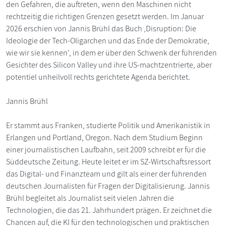
den Gefahren, die auftreten, wenn den Maschinen nicht
rechtzeitig die richtigen Grenzen gesetzt werden. Im Januar
2026 erschien von Jannis Brühl das Buch ‚Disruption: Die
Ideologie der Tech-Oligarchen und das Ende der Demokratie,
wie wir sie kennen‘, in dem er über den Schwenk der führenden
Gesichter des Silicon Valley und ihre US-machtzentrierte, aber
potentiel unheilvoll rechts gerichtete Agenda berichtet.
Jannis Brühl
Er stammt aus Franken, studierte Politik und Amerikanistik in
Erlangen und Portland, Oregon. Nach dem Studium Beginn
einer journalistischen Laufbahn, seit 2009 schreibt er für die
Süddeutsche Zeitung. Heute leitet er im SZ-Wirtschaftsressort
das Digital- und Finanzteam und gilt als einer der führenden
deutschen Journalisten für Fragen der Digitalisierung. Jannis
Brühl begleitet als Journalist seit vielen Jahren die
Technologien, die das 21. Jahrhundert prägen. Er zeichnet die
Chancen auf, die KI für den technologischen und praktischen