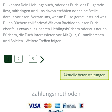
Du kannst Dein Lieblingsbuch, oder das Buch, das Du gerade
liest, mitbringen und uns davon erzählen oder eine Stelle
daraus vorlesen. Verrate uns, warum Du so gerne liest und was
Du an Büchern toll findest! Wir vom Buchladen lesen Euch
ebenfalls etwas aus unseren Lieblingsbüchern oder aus neuen
Büchern, die Euch interessieren vor. Mit Quiz, Gummibärchen
und Spielen - Weitere Treffen folgen!
1
2
…
5
Aktuelle Veranstaltungen
Zahlungsmethoden