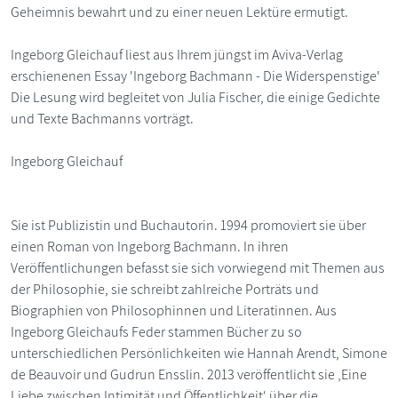
Geheimnis bewahrt und zu einer neuen Lektüre ermutigt.
Ingeborg Gleichauf liest aus Ihrem jüngst im Aviva-Verlag
erschienenen Essay 'Ingeborg Bachmann - Die Widerspenstige'
Die Lesung wird begleitet von Julia Fischer, die einige Gedichte
und Texte Bachmanns vorträgt.
Ingeborg Gleichauf
Sie ist Publizistin und Buchautorin. 1994 promoviert sie über
einen Roman von Ingeborg Bachmann. In ihren
Veröffentlichungen befasst sie sich vorwiegend mit Themen aus
der Philosophie, sie schreibt zahlreiche Porträts und
Biographien von Philosophinnen und Literatinnen. Aus
Ingeborg Gleichaufs Feder stammen Bücher zu so
unterschiedlichen Persönlichkeiten wie Hannah Arendt, Simone
de Beauvoir und Gudrun Ensslin. 2013 veröffentlicht sie ‚Eine
Liebe zwischen Intimität und Öffentlichkeit‘ über die