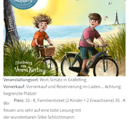
Veranstaltungsort:
Wort.Schatz in Gräfelfing
Vorverkauf:
Vorverkauf und Reservierung im Laden... Achtung:
begrenzte Plätze!
Preis:
10.- €, Familienticket (2 Kinder + 2 Erwachsene) 35 .-€
Wir
freuen uns sehr auf eine tolle Lesung mit
der wunderbaren Silke Schlichtmann: