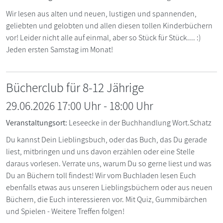
Wir lesen aus alten und neuen, lustigen und spannenden,
geliebten und gelobten und allen diesen tollen Kinderbüchern
vor! Leider nicht alle auf einmal, aber so Stück für Stück.... :)
Jeden ersten Samstag im Monat!
Bücherclub für 8-12 Jährige
29.06.2026 17:00 Uhr
-
18:00
Uhr
Veranstaltungsort:
Leseecke in der Buchhandlung Wort.Schatz
Du kannst Dein Lieblingsbuch, oder das Buch, das Du gerade
liest, mitbringen und uns davon erzählen oder eine Stelle
daraus vorlesen. Verrate uns, warum Du so gerne liest und was
Du an Büchern toll findest! Wir vom Buchladen lesen Euch
ebenfalls etwas aus unseren Lieblingsbüchern oder aus neuen
Büchern, die Euch interessieren vor. Mit Quiz, Gummibärchen
und Spielen - Weitere Treffen folgen!