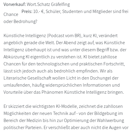
Vorverkauf:
Wort.Schatz Gräfelfing
Preis:
10.- €, Schüler, Studenten und Mitglieder sind frei
Chance
oder Bedrohung?
Künstliche Intelligenz (Podcast vom BR), kurz KI, verändert
angeblich gerade die Welt. Der Abend zeigt auf, was Künstliche
Intelligenz überhaupt ist und was unter diesem Begriff bzw. der
Abkürzung KI eigentlich zu verstehen ist. KI bietet zahllose
Chancen für den technologischen und praktischen Fortschritt,
lässt sich jedoch auch als bedrohlich empfinden. Wir als
Literarische Gesellschaft wollen Licht in den Dschungel der
umlaufenden, häufig widersprüchlichen Informationen und
Vorurteile über das Phänomen Künstliche Intelligenz bringen.
Er skizziert die wichtigsten KI-Modelle, zeichnet die zahllosen
Möglichkeiten der neuen Technik auf - von der Bildgebung im
Bereich der Medizin bis hin zur Optimierung der Wahlwerbung
politischer Parteien. Er verschließt aber auch nicht die Augen vor