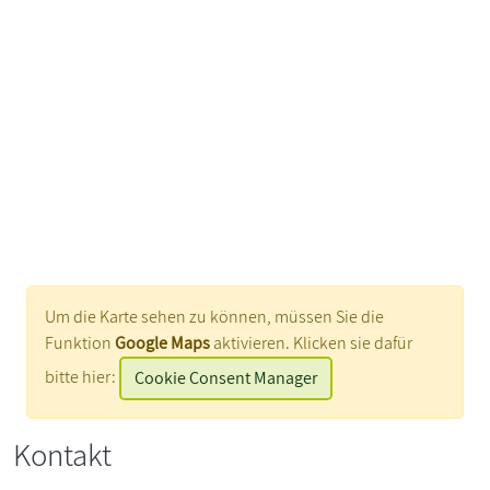
Um die Karte sehen zu können, müssen Sie die
Funktion
Google Maps
aktivieren. Klicken sie dafür
bitte hier:
Cookie Consent Manager
Kontakt