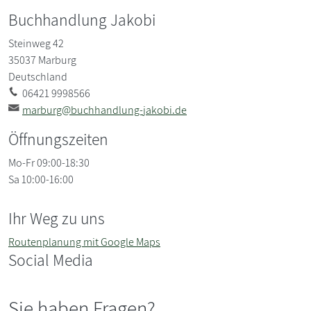
Buchhandlung Jakobi
Steinweg 42
35037
Marburg
Deutschland
06421 9998566
marburg@buchhandlung-jakobi.de
Öffnungszeiten
Mo-Fr 09:00-18:30
Sa 10:00-16:00
Ihr Weg zu uns
Routenplanung mit Google Maps
Social Media
Sie haben Fragen?