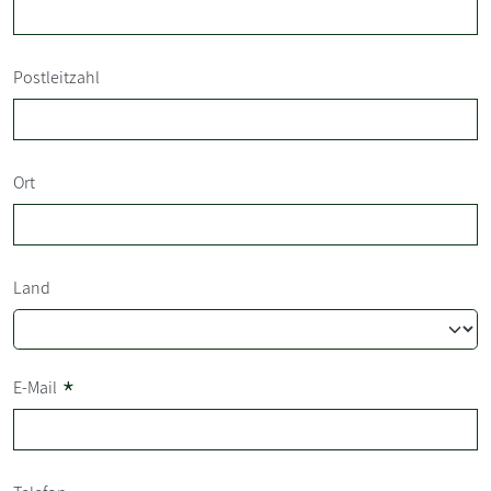
Postleitzahl
Ort
Land
*
E-Mail