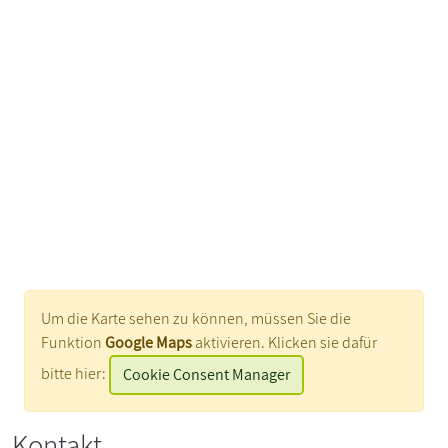
Um die Karte sehen zu können, müssen Sie die
Funktion
Google Maps
aktivieren. Klicken sie dafür
bitte hier:
Cookie Consent Manager
Kontakt