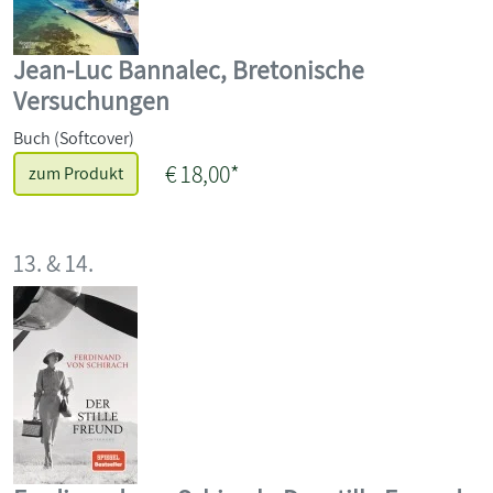
Jean-Luc Bannalec, Bretonische
Versuchungen
Buch (Softcover)
€ 18,00*
zum Produkt
13. & 14.