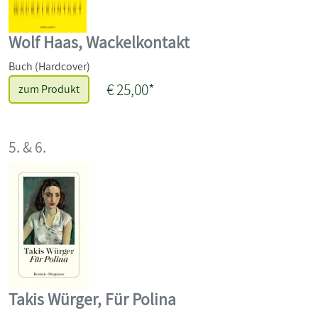
Wolf Haas, Wackelkontakt
Buch (Hardcover)
€ 25,00*
zum Produkt
5. & 6.
Takis Würger, Für Polina