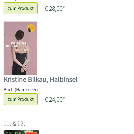
€ 28,00*
zum Produkt
Kristine Bilkau, Halbinsel
Buch (Hardcover)
€ 24,00*
zum Produkt
11. & 12.