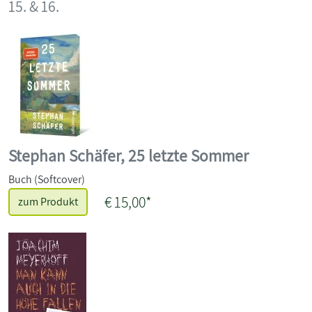
15. & 16.
Stephan Schäfer, 25 letzte Sommer
Buch (Softcover)
€ 15,00*
zum Produkt