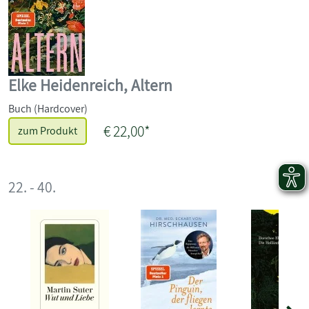
Elke Heidenreich, Altern
Buch (Hardcover)
€ 22,00*
zum Produkt
22. - 40.