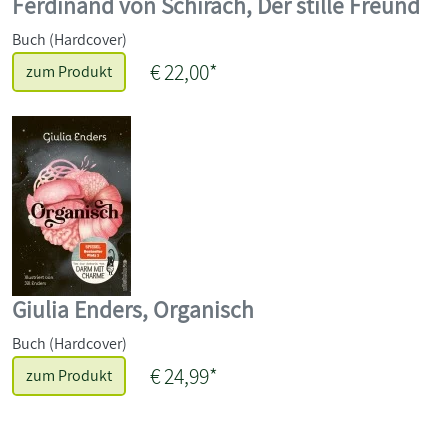
Ferdinand von Schirach, Der stille Freund
Buch (Hardcover)
€ 22,00*
zum Produkt
Giulia Enders, Organisch
Buch (Hardcover)
€ 24,99*
zum Produkt