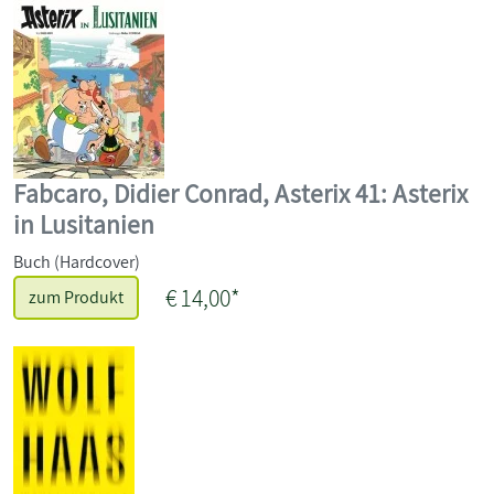
Fabcaro, Didier Conrad, Asterix 41: Asterix
in Lusitanien
Buch (Hardcover)
€ 14,00*
zum Produkt