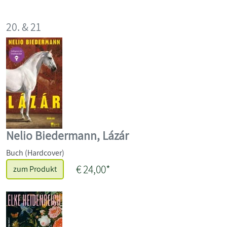
20. & 21
Nelio Biedermann, Lázár
Buch (Hardcover)
€ 24,00*
zum Produkt