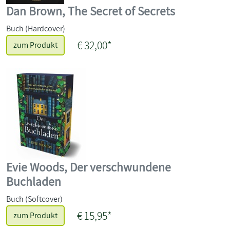
Dan Brown, The Secret of Secrets
Buch (Hardcover)
€ 32,00*
zum Produkt
Evie Woods, Der verschwundene
Buchladen
Buch (Softcover)
€ 15,95*
zum Produkt