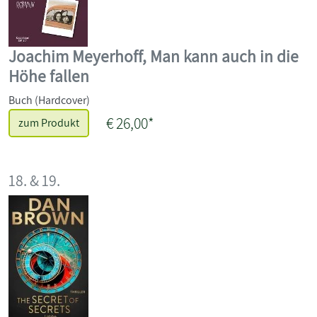
Joachim Meyerhoff, Man kann auch in die
Höhe fallen
Buch (Hardcover)
€ 26,00*
zum Produkt
18. & 19.