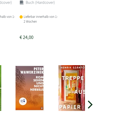
dcover)
Buch (Hardcover)
rhalb von 1-
Lieferbar innerhalb von 1-
2 Wochen
€
24,00