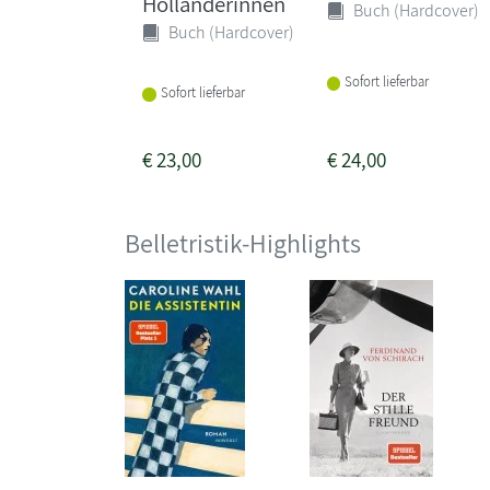
Holländerinnen
Buch (Hardcover)
Buch (Hardcover)
Sofort lieferbar
Sofort lieferbar
€
23,00
€
24,00
Belletristik-Highlights