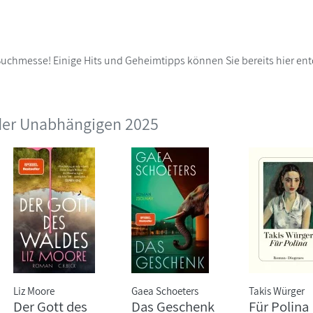
 Buchmesse! Einige Hits und Geheimtipps können Sie bereits hier en
 der Unabhängigen 2025
Liz Moore
Gaea Schoeters
Takis Würger
Der Gott des
Das Geschenk
Für Polina