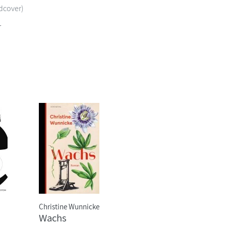
dcover)
r
Christine Wunnicke
Wachs