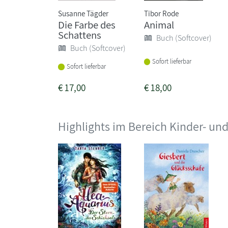
Susanne Tägder
Tibor Rode
Die Farbe des
Animal
Schattens
Buch (Softcover)
Buch (Softcover)
Sofort lieferbar
Sofort lieferbar
€
17,00
€
18,00
Highlights im Bereich Kinder- u