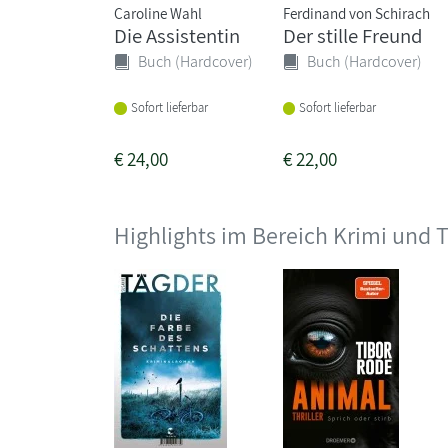
Caroline Wahl
Ferdinand von Schirach
Die Assistentin
Der stille Freund
Buch (Hardcover)
Buch (Hardcover)
Sofort lieferbar
Sofort lieferbar
€
24,00
€
22,00
Highlights im Bereich Krimi und T