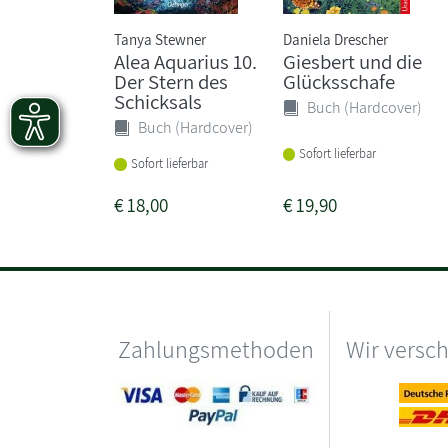
Tanya Stewner
Daniela Drescher
Alea Aquarius 10.
Giesbert und die
Der Stern des
Glücksschafe
Schicksals
Buch (Hardcover)
Buch (Hardcover)
Sofort lieferbar
Sofort lieferbar
€
18,00
€
19,90
Zahlungsmethoden
Wir versc