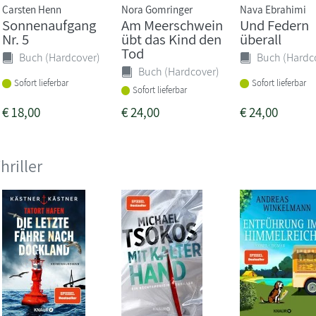
Carsten Henn
Nora Gomringer
Nava Ebrahimi
Sonnenaufgang
Am Meerschwein
Und Federn
Nr. 5
übt das Kind den
überall
Tod
Buch (Hardcover)
Buch (Hardc
Buch (Hardcover)
Sofort lieferbar
Sofort lieferbar
Sofort lieferbar
€
18,00
€
24,00
€
24,00
hriller