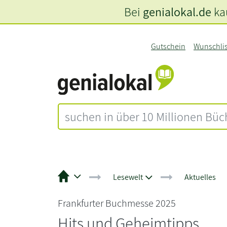
Bei
genialokal.de
kau
Gutschein
Wunschli
Lesewelt
Aktuelles
Frankfurter Buchmesse 2025
Hits und Geheimtipps