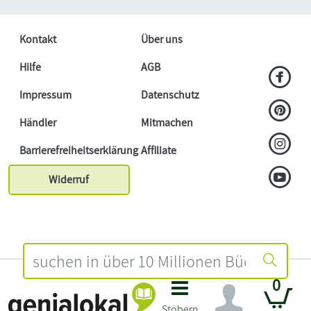
Kontakt
Über uns
Hilfe
AGB
Impressum
Datenschutz
Händler
Mitmachen
Barrierefreiheitserklärung
Affiliate
Widerruf
0
Stöbern