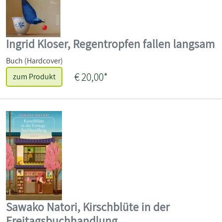
Ingrid Kloser, Regentropfen fallen langsam
Buch (Hardcover)
€ 20,00*
zum Produkt
Sawako Natori, Kirschblüte in der
Freitagsbuchhandlung