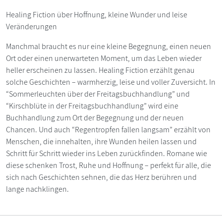
Healing Fiction über Hoffnung, kleine Wunder und leise
Veränderungen
Manchmal braucht es nur eine kleine Begegnung, einen neuen
Ort oder einen unerwarteten Moment, um das Leben wieder
heller erscheinen zu lassen. Healing Fiction erzählt genau
solche Geschichten – warmherzig, leise und voller Zuversicht. In
“Sommerleuchten über der Freitagsbuchhandlung” und
“Kirschblüte in der Freitagsbuchhandlung” wird eine
Buchhandlung zum Ort der Begegnung und der neuen
Chancen. Und auch “Regentropfen fallen langsam” erzählt von
Menschen, die innehalten, ihre Wunden heilen lassen und
Schritt für Schritt wieder ins Leben zurückfinden. Romane wie
diese schenken Trost, Ruhe und Hoffnung – perfekt für alle, die
sich nach Geschichten sehnen, die das Herz berühren und
lange nachklingen.