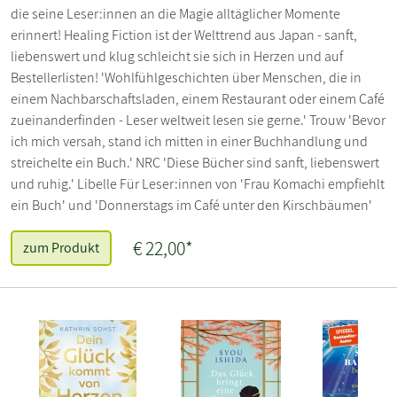
die seine Leser:innen an die Magie alltäglicher Momente
erinnert! Healing Fiction ist der Welttrend aus Japan - sanft,
liebenswert und klug schleicht sie sich in Herzen und auf
Bestellerlisten! 'Wohlfühlgeschichten über Menschen, die in
einem Nachbarschaftsladen, einem Restaurant oder einem Café
zueinanderfinden - Leser weltweit lesen sie gerne.' Trouw 'Bevor
ich mich versah, stand ich mitten in einer Buchhandlung und
streichelte ein Buch.' NRC 'Diese Bücher sind sanft, liebenswert
und ruhig.' Libelle Für Leser:innen von 'Frau Komachi empfiehlt
ein Buch' und 'Donnerstags im Café unter den Kirschbäumen'
€ 22,00*
zum Produkt