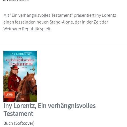
Mit “Ein verhängnisvolles Testament” präsentiert Iny Lorentz
einen fesselnden neuen Stand-Alone, der in der Zeit der
Weimarer Republik spielt.
Iny Lorentz, Ein verhängnisvolles
Testament
Buch (Softcover)