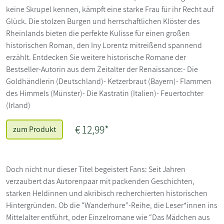
keine Skrupel kennen, kämpft eine starke Frau für ihr Recht auf
Glück. Die stolzen Burgen und herrschaftlichen Klöster des
Rheinlands bieten die perfekte Kulisse für einen großen
historischen Roman, den Iny Lorentz mitreißend spannend
erzählt. Entdecken Sie weitere historische Romane der
Bestseller-Autorin aus dem Zeitalter der Renaissance:- Die
Goldhändlerin (Deutschland)- Ketzerbraut (Bayern)- Flammen
des Himmels (Münster)- Die Kastratin (Italien)- Feuertochter
(Irland)
€ 12,99*
zum Produkt
Doch nicht nur dieser Titel begeistert Fans: Seit Jahren
verzaubert das Autorenpaar mit packenden Geschichten,
starken Heldinnen und akribisch recherchierten historischen
Hintergründen. Ob die “Wanderhure”-Reihe, die Leser*innen ins
Mittelalter entführt, oder Einzelromane wie “Das Mädchen aus