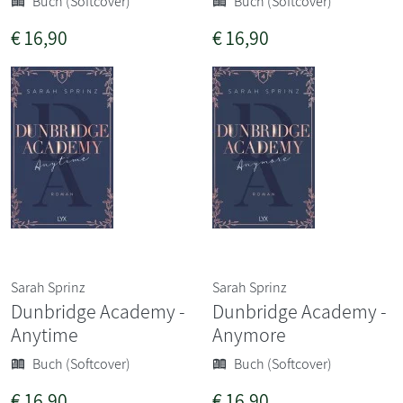
Buch (Softcover)
Buch (Softcover)
€
16,90
€
16,90
Sarah Sprinz
Sarah Sprinz
Dunbridge Academy -
Dunbridge Academy -
Anytime
Anymore
Buch (Softcover)
Buch (Softcover)
€
16,90
€
16,90