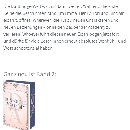
Die Dunbridge-Welt wächst damit weiter: Während die erste
Reihe die Geschichten rund um Emma, Henry, Tori und Sinclair
erzählt, öffnet “Wherever” die Tür zu neuen Charakteren und
neuen Beziehungen – ohne den Zauber der Academy zu
verlieren. Whoever führt diesen neuen Erzählbogen jetzt fort
und dürfte für viele Leser:innen erneut absolutes Wohlfühl- und
Wegsuchpotenzial haben.
Ganz neu ist Band 2: