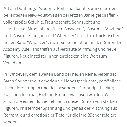
Mit der Dunbridge-Academy-Reihe hat Sarah Sprinz eine der
beliebtesten New-Adult-Welten der letzten Jahre geschaffen –
voller großer Gefühle, Freundschaft, Sehnsucht und
schottischer Atmosphäre. Nach “Anywhere”, “Anyone”, “Anytime”
und “Anymore” begann mit “Wherever” und dem druckfrischen
neuen Band “Whoever” eine neue Generation an der Dunbridge
Academy. Alte Fans treffen auf vertraute Stimmung und neue
Figuren, Neueinsteiger:innen entdecken eine Welt zum
Verlieben.
In “Whoever”, dem zweiten Band der neuen Reihe, verbindet
Sarah Sprinz erneut emotionale Liebesgeschichte, persönliche
Herausforderungen und das besondere Dunbridge-Feeling
zwischen Internat, Highlands und erwachsen werden. Wie
schon die ersten Bücher lebt auch dieser Roman von starken
Figuren, knisternder Spannung und genau der Mischung aus
Romantik und emotionaler Tiefe, für die ihre Bücher gefeiert
werden.