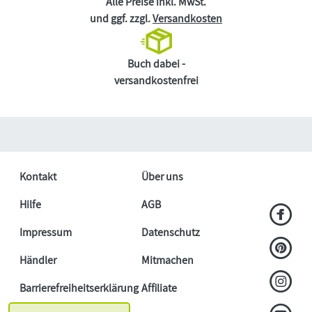
Alle Preise inkl. MwSt.
und ggf. zzgl.
Versandkosten
Buch dabei -
versandkostenfrei
Kontakt
Über uns
Hilfe
AGB
Impressum
Datenschutz
Händler
Mitmachen
Barrierefreiheitserklärung
Affiliate