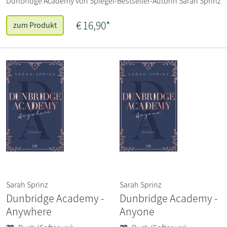
Dunbridge Academy von Spiegel-Bestseller-Autorin Sarah Sprinz
€ 16,90*
zum Produkt
Sarah Sprinz
Sarah Sprinz
Dunbridge Academy -
Dunbridge Academy -
Anywhere
Anyone