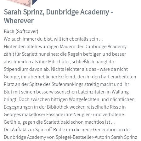
Sarah Sprinz, Dunbridge Academy -
Wherever
Buch (Softcover)
Wo auch immer du bist, will ich ebenfalls sein ...
Hinter den altehrwürdigen Mauern der Dunbridge Academy
zählt für Scarlett nur eines: die Regeln befolgen und besser
abschneiden als ihre Mitschüler, schließlich hängt ihr
Stipendium davon ab. Nichts leichter als das - wäre da nicht
George, ihr überheblicher Erzfeind, der ihr den hart erarbeiteten
Platz an der Spitze des Stufenrankings streitig macht und ihr
Blut mit seinen besserwisserischen Lateinzitaten in Wallung
bringt. Doch zwischen hitzigen Wortgefechten und nächtlichen
Begegnungen in der Bibliothek wecken rätselhafte Risse in
Georges makelloser Fassade ihre Neugier - und verbotene
Gefühle, gegen die Scarlett bald schon machtlos ist ...
Der Auftakt zur Spin-off-Reihe um die neue Generation an der
Dunbridge Academy von Spiegel-Bestseller-Autorin Sarah Sprinz