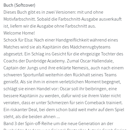
Buch (Softcover)
Dieses Buch gibt es in zwei Versionen: mit und ohne
Motivfarbschnitt. Sobald die Farbschnitt-Ausgabe ausverkauft
ist, liefern wir die Ausgabe ohne Farbschnitt aus.
Welcome Home!
Schock für Elsa: Nach einer Handgreiflichkeit während eines
Matches wird sie als Kapitänin des Mädchenrugbyteams
abgesetzt. Ein Schlag ins Gesicht für die ehrgeizige Tochter des
Coachs der Dunbridge Academy. Zumal Oscar Hallendale,
Captain der Jungs und ihre erklärte Nemesis, auch nach einem
schweren Sportunfall weiterhin den Rückhalt seines Teams
genießt. Als sie ihm in einem verletzlichen Moment begegnet,
schlägt sie einen Handel vor: Oscar soll ihr beibringen, eine
bessere Kapitänin zu werden, dafür wird sie ihrem Vater nicht
verraten, dass er unter Schmerzen für sein Comeback trainiert.
Ein riskanter Deal, bei dem schon bald weit mehr auf dem Spiel
steht, als die beiden ahnen ...
Band 3 der Spin-off-Reihe um die neue Generation an der