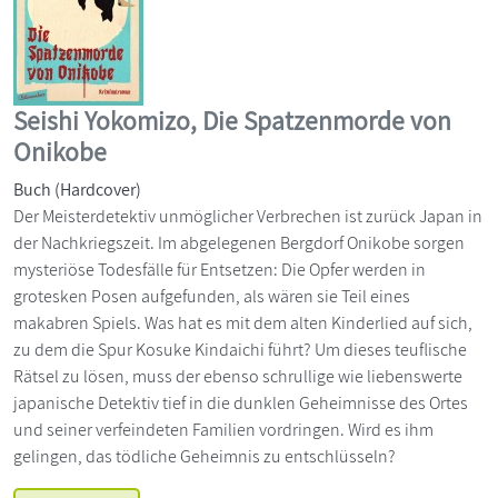
Seishi Yokomizo, Die Spatzenmorde von
Onikobe
Buch (Hardcover)
Der Meisterdetektiv unmöglicher Verbrechen ist zurück Japan in
der Nachkriegszeit. Im abgelegenen Bergdorf Onikobe sorgen
mysteriöse Todesfälle für Entsetzen: Die Opfer werden in
grotesken Posen aufgefunden, als wären sie Teil eines
makabren Spiels. Was hat es mit dem alten Kinderlied auf sich,
zu dem die Spur Kosuke Kindaichi führt? Um dieses teuflische
Rätsel zu lösen, muss der ebenso schrullige wie liebenswerte
japanische Detektiv tief in die dunklen Geheimnisse des Ortes
und seiner verfeindeten Familien vordringen. Wird es ihm
gelingen, das tödliche Geheimnis zu entschlüsseln?