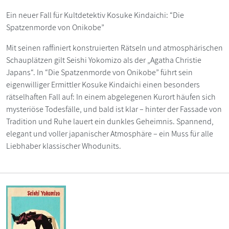
Ein neuer Fall für Kultdetektiv Kosuke Kindaichi: “Die
Spatzenmorde von Onikobe”
Mit seinen raffiniert konstruierten Rätseln und atmosphärischen
Schauplätzen gilt Seishi Yokomizo als der „Agatha Christie
Japans“. In “Die Spatzenmorde von Onikobe” führt sein
eigenwilliger Ermittler Kosuke Kindaichi einen besonders
rätselhaften Fall auf: In einem abgelegenen Kurort häufen sich
mysteriöse Todesfälle, und bald ist klar – hinter der Fassade von
Tradition und Ruhe lauert ein dunkles Geheimnis. Spannend,
elegant und voller japanischer Atmosphäre – ein Muss für alle
Liebhaber klassischer Whodunits.