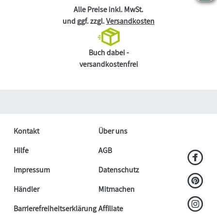
Alle Preise inkl. MwSt.
und ggf. zzgl.
Versandkosten
Buch dabei -
versandkostenfrei
Kontakt
Über uns
Hilfe
AGB
Impressum
Datenschutz
Händler
Mitmachen
Barrierefreiheitserklärung
Affiliate