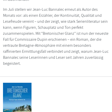
Im Juli stellen wir Jean-Luc Bannalec erneut als Autor des
Monats vor: als einen Erzähler, der Kontinuität, Qualität und
Lesefreude vereint – und der zeigt, wie stark Serienliteratur sein
kann, wenn Figuren, Schauplatz und Ton perfekt
zusammenspielen. Mit “Bretonischer Glanz” ist nun der neueste
Fall für Commissaire Dupin erschienen – ein Roman, der die
vertraute Bretagne-Atmosphäre mit einem besonders
raffinierten Ermittlungsfall verbindet und zeigt, warum Jean-Luc
Bannalec seine Leserinnen und Leser seit Jahren zuverlässig
begeistert.