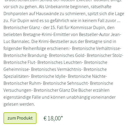
vor sich zu gehen. Als Unbekannte beginnen, rätselhafte
Drohparolen auf Hauswände zu schmieren, spitzt sich die Lage
zu. Für Dupin wird es so gefährlich wie in keinem Fall zuvor ...
Bretonischer Glanz - der 15. Fall für Kommissar Dupin, den
beliebten Bretagne-Krimi-Ermittler von Bestseller-Autor Jean-
Luc Bannalec. Die Krimi-Bestseller aus der Bretagne sind in
folgender Reihenfolge erschienen:- Bretonische Verhältnisse-
Bretonische Brandung- Bretonisches Gold- Bretonischer Stolz-
Bretonische Flut- Bretonisches Leuchten- Bretonische
Geheimnisse- Bretonisches Vermächtnis- Bretonische
Spezialitäten- Bretonische Idylle- Bretonische Nächte-
Bretonischer Ruhm- Bretonische Sehnsucht- Bretonische
Versuchungen- Bretonischer Glanz Die Bücher erzählen
eigenständige Fälle und können unabhängig voneinander
gelesen werden.
€ 18,00*
zum Produkt