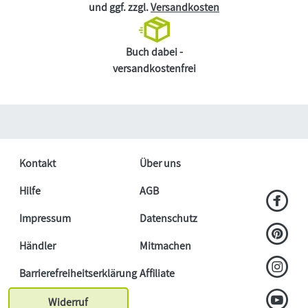
und ggf. zzgl.
Versandkosten
Buch dabei -
versandkostenfrei
Kontakt
Über uns
Hilfe
AGB
Impressum
Datenschutz
Händler
Mitmachen
Barrierefreiheitserklärung
Affiliate
Widerruf