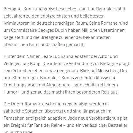
Bretagne, Krimi und große Leseliebe: Jean-Luc Bannalec zählt
seit Jahren zu den erfolgreichsten und beliebtesten
Krimiautoren im deutschsprachigen Raum. Seine Romane rund
um Commissaire Georges Dupin haben Millionen Leser:innen
begeistert und die Bretagne zu einer der bekanntesten
literarischen Krimilandschaften gemacht.
Hinter dem Namen Jean-Luc Bannalec steht der Autor und
Verleger Jörg Bong. Die intensive Verbindung zur Bretagne prägt
sein Schreiben ebenso wie der genaue Blick auf Menschen, Orte
und Stimmungen. Bannalecs Krimis verbinden klassische
Ermittlungsarbeit mit Atmosphäre, Landschaft und feinem
Humor – und genau das macht ihren besonderen Reiz aus.
Die Dupin-Romane erscheinen regelmäßig, werden in
zahlreiche Sprachen übersetzt und sind längst auch im
Fernsehen erfolgreich adaptiert. Jede neue Veröffentlichung ist
ein Ereignis für Fans der Reihe – und ein verlässlicher Bestseller
im Buchhandel.