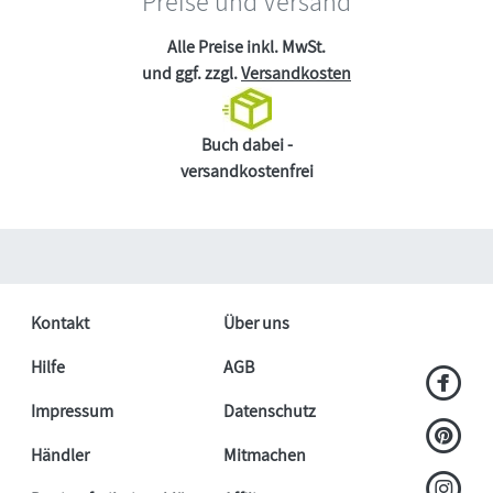
Preise und Versand
Alle Preise inkl. MwSt.
und ggf. zzgl.
Versandkosten
Buch dabei -
versandkostenfrei
Kontakt
Über uns
Hilfe
AGB
Impressum
Datenschutz
Händler
Mitmachen