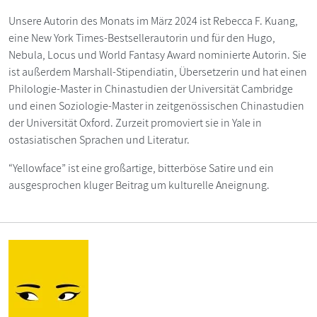
Unsere Autorin des Monats im März 2024 ist Rebecca F. Kuang,
eine New York Times-Bestsellerautorin und für den Hugo,
Nebula, Locus und World Fantasy Award nominierte Autorin. Sie
ist außerdem Marshall-Stipendiatin, Übersetzerin und hat einen
Philologie-Master in Chinastudien der Universität Cambridge
und einen Soziologie-Master in zeitgenössischen Chinastudien
der Universität Oxford. Zurzeit promoviert sie in Yale in
ostasiatischen Sprachen und Literatur.
“Yellowface” ist eine großartige, bitterböse Satire und ein
ausgesprochen kluger Beitrag um kulturelle Aneignung.