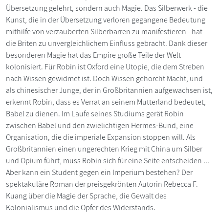
Übersetzung gelehrt, sondern auch Magie. Das Silberwerk - die
Kunst, die in der Übersetzung verloren gegangene Bedeutung
mithilfe von verzauberten Silberbarren zu manifestieren - hat
die Briten zu unvergleichlichem Einfluss gebracht. Dank dieser
besonderen Magie hat das Empire große Teile der Welt
kolonisiert. Für Robin ist Oxford eine Utopie, die dem Streben
nach Wissen gewidmet ist. Doch Wissen gehorcht Macht, und
als chinesischer Junge, der in Großbritannien aufgewachsen ist,
erkennt Robin, dass es Verrat an seinem Mutterland bedeutet,
Babel zu dienen. Im Laufe seines Studiums gerät Robin
zwischen Babel und den zwielichtigen Hermes-Bund, eine
Organisation, die die imperiale Expansion stoppen will. Als
Großbritannien einen ungerechten Krieg mit China um Silber
und Opium führt, muss Robin sich für eine Seite entscheiden ...
Aber kann ein Student gegen ein Imperium bestehen? Der
spektakuläre Roman der preisgekrönten Autorin Rebecca F.
Kuang über die Magie der Sprache, die Gewalt des
Kolonialismus und die Opfer des Widerstands.