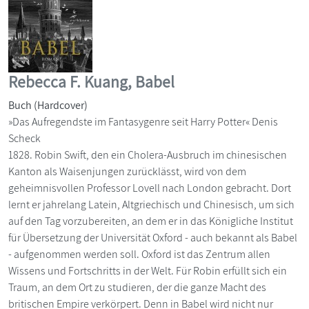
Rebecca F. Kuang, Babel
Buch (Hardcover)
»Das Aufregendste im Fantasygenre seit Harry Potter« Denis
Scheck
1828. Robin Swift, den ein Cholera-Ausbruch im chinesischen
Kanton als Waisenjungen zurücklässt, wird von dem
geheimnisvollen Professor Lovell nach London gebracht. Dort
lernt er jahrelang Latein, Altgriechisch und Chinesisch, um sich
auf den Tag vorzubereiten, an dem er in das Königliche Institut
für Übersetzung der Universität Oxford - auch bekannt als Babel
- aufgenommen werden soll. Oxford ist das Zentrum allen
Wissens und Fortschritts in der Welt. Für Robin erfüllt sich ein
Traum, an dem Ort zu studieren, der die ganze Macht des
britischen Empire verkörpert. Denn in Babel wird nicht nur