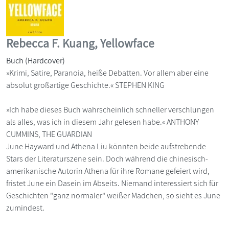
Rebecca F. Kuang, Yellowface
Buch (Hardcover)
»Krimi, Satire, Paranoia, heiße Debatten. Vor allem aber eine
absolut großartige Geschichte.« STEPHEN KING
»Ich habe dieses Buch wahrscheinlich schneller verschlungen
als alles, was ich in diesem Jahr gelesen habe.« ANTHONY
CUMMINS, THE GUARDIAN
June Hayward und Athena Liu könnten beide aufstrebende
Stars der Literaturszene sein. Doch während die chinesisch-
amerikanische Autorin Athena für ihre Romane gefeiert wird,
fristet June ein Dasein im Abseits. Niemand interessiert sich für
Geschichten "ganz normaler" weißer Mädchen, so sieht es June
zumindest.