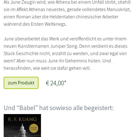
Als June Zeugin wird, wie Athena bei einem Unfall stirbt, stiehlt
sie im Affekt Athenas neuestes, gerade vollendetes Manuskript,
einen Roman über die Heldentaten chinesischer Arbeiter
während des Ersten Weltkriegs.
June überarbeitet das Werk und veröffentlicht es unter ihrem
neuen Künstlernamen Juniper Song. Denn verdient es dieses
Stück Geschichte nicht, erzählt zu werden, und zwar egal von
wem? Aber nun muss June ihr Geheimnis hüten. Und
herausfinden, wie weit sie dafür gehen will.
€ 24,00*
zum Produkt
Und “Babel” hat sowieso alle begeistert: