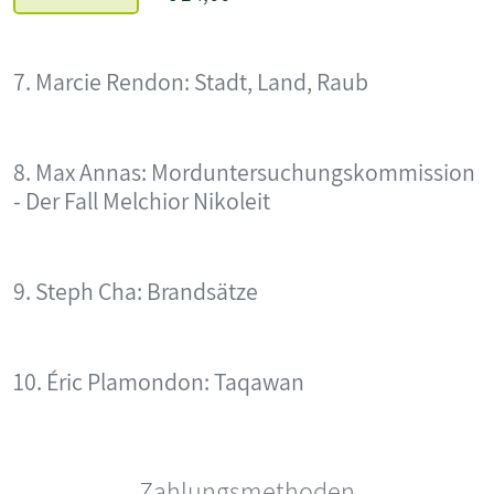
7. Marcie Rendon: Stadt, Land, Raub
8. Max Annas: Morduntersuchungskommission
- Der Fall Melchior Nikoleit
9. Steph Cha: Brandsätze
10. Éric Plamondon: Taqawan
Zahlungsmethoden