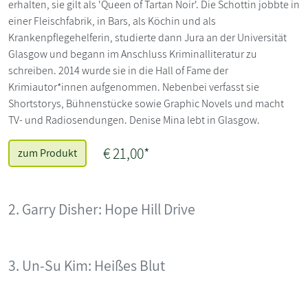
erhalten, sie gilt als 'Queen of Tartan Noir'. Die Schottin jobbte in
einer Fleischfabrik, in Bars, als Köchin und als
Krankenpflegehelferin, studierte dann Jura an der Universität
Glasgow und begann im Anschluss Kriminal­literatur zu
schreiben. 2014 wurde sie in die Hall of Fame der
Krimiautor*innen aufgenommen. Nebenbei verfasst sie
Shortstorys, Bühnenstücke sowie Graphic Novels und macht
TV- und Radiosendungen. Denise Mina lebt in Glasgow.
€ 21,00*
zum Produkt
2. Garry Disher: Hope Hill Drive
3. Un-Su Kim: Heißes Blut