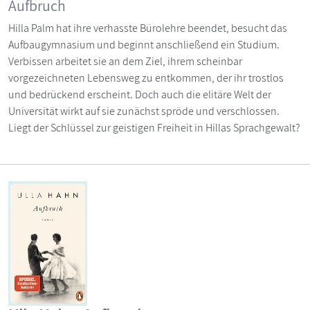
Aufbruch
Hilla Palm hat ihre verhasste Bürolehre beendet, besucht das
Aufbaugymnasium und beginnt anschließend ein Studium.
Verbissen arbeitet sie an dem Ziel, ihrem scheinbar
vorgezeichneten Lebensweg zu entkommen, der ihr trostlos
und bedrückend erscheint. Doch auch die elitäre Welt der
Universität wirkt auf sie zunächst spröde und verschlossen.
Liegt der Schlüssel zur geistigen Freiheit in Hillas Sprachgewalt?