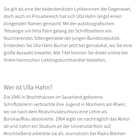
Sie gilt als eine der bedeutendsten Lyrikerinnen der Gegenwart,
doch auch im Prosabereich hat sich Ulla Hahn längst einen
klingenden Namen gemacht: Mit der autobiografischen
Tetralogie um Hilla Palm gelang der Schriftstellerin ein
faszinierendes Sittengemälde der jungen Bundesrepublik.
Entdecken Sie Ulla Hahn Bücher jetzt bei genialokal, wo Sie eine
große Auswahl erwartet. Alle Titel können Sie direkt online bei
Ihrem heimischen Lieblingsbuchhändler bestellen.
Wer ist Ulla Hahn?
Die 1945 in Brachthausen im Sauerland geborene
Schriftstellerin verbrachte ihre Jugend in Monheim am Rhein,
wo sie nach dem Realschulabschluss eine Lehre als
Bürokauffrau absolvierte. 1964 legte sie nachträglich das Abitur
ab und nahm ein Studium an der Universität Köln auf.
Anschließend arbeitete sie als Journalistin bei Radio Bremen