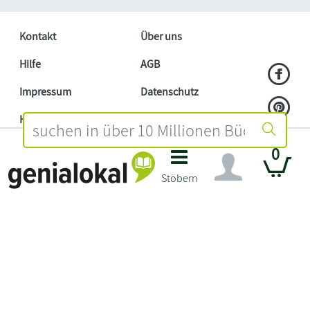
Kontakt
Über uns
Hilfe
AGB
Impressum
Datenschutz
Händler
Mitmachen
Barrierefreiheitserklärung
Affiliate
0
Widerruf
Stöbern