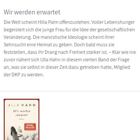
Wir werden erwartet
Die Welt scheint Hilla Palm offenzustehen. Voller Lebenshunger
begeistert sich die junge Frau für die Idee der gesellschaftlichen
Veränderung. Die marxistische Ideologie scheint ihrer
Sehnsucht eine Heimat zu geben. Doch bald muss sie
feststellen, dass ihr Drang nach Freiheit stärker ist. – Klar wie nie
zuvor nähert sich Ulla Hahn in diesem vierten Band der Frage
an, was sie selbst in dieser Zeit dazu getrieben hatte, Mitglied
der DKP zu werden.