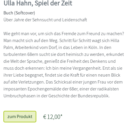
Ulla Hahn, Spiel der Zeit
Buch (Softcover)
Über Jahre der Sehnsucht und Leidenschaft
Wie geht man vor, um sich das Fremde zum Freund zu machen?
Man macht sich auf den Weg. Schritt für Schritt wagt sich Hilla
Palm, Arbeiterkind vom Dorf, in das Leben in Köln. In den
turbulenten 68ern sucht sie dort heimisch zu werden, erkundet
die Welt der Sprache, genießt die Freiheit des Denkens und
muss doch erkennen: Ich bin meine Vergangenheit. Erst als sie
ihrer Liebe begegnet, findet sie die Kraft für einen neuen Blick
auf alte Verletzungen. Das Schicksal einer jungen Frau vor dem
imposanten Epochengemälde der 68er, einer der radikalsten
Umbruchphasen in der Geschichte der Bundesrepublik.
€ 12,00*
zum Produkt