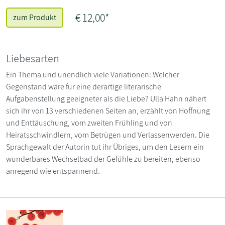
€ 12,00*
zum Produkt
Liebesarten
Ein Thema und unendlich viele Variationen: Welcher
Gegenstand wäre für eine derartige literarische
Aufgabenstellung geeigneter als die Liebe? Ulla Hahn nähert
sich ihr von 13 verschiedenen Seiten an, erzählt von Hoffnung
und Enttäuschung, vom zweiten Frühling und von
Heiratsschwindlern, vom Betrügen und Verlassenwerden. Die
Sprachgewalt der Autorin tut ihr Übriges, um den Lesern ein
wunderbares Wechselbad der Gefühle zu bereiten, ebenso
anregend wie entspannend.