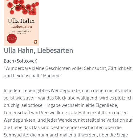
Ulla Hahn, Liebesarten
Buch (Softcover)
"Wunderbare kleine Geschichten voller Sehnsucht, Zärtlichkeit
und Leidenschaft." Madame
In jedem Leben gibt es Wendepunkte, nach denen nichts mehr
so ist wie zuvor - war das Glück überwältigend, wird es plötzlich
brüchig, selbstlose Hingabe wechselt in eitle Eigenliebe,
Leidenschaft wird Verzweiflung. Ulla Hahn erzählt von diesen
Wendepunkten, und jeder Wendepunkt stellt eine Variation auf
die Liebe dar. Das sind bestrickende Geschichten über die
Sehnsüchte, die nur manchmal erfüllt werden, über die Siege