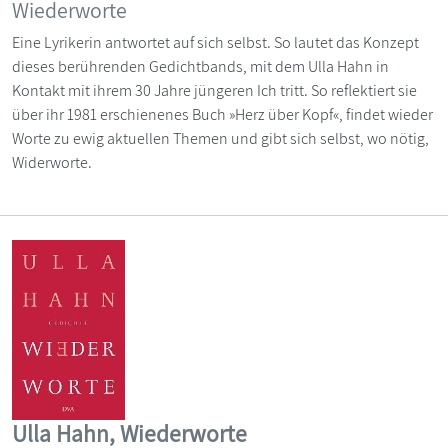
Wiederworte
Eine Lyrikerin antwortet auf sich selbst. So lautet das Konzept
dieses berührenden Gedichtbands, mit dem Ulla Hahn in
Kontakt mit ihrem 30 Jahre jüngeren Ich tritt. So reflektiert sie
über ihr 1981 erschienenes Buch »Herz über Kopf«, findet wieder
Worte zu ewig aktuellen Themen und gibt sich selbst, wo nötig,
Widerworte.
Ulla Hahn, Wiederworte