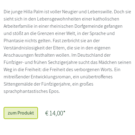
Die junge Hilla Palm ist voller Neugier und Lebenswille. Doch sie
sieht sich in den Lebensgewohnheiten einer katholischen
Arbeiterfamilie in einer rheinischen Dorfgemeinde gefangen
und stößt an die Grenzen einer Welt, in der Sprache und
Phantasie nichts gelten. Fast zerbricht sie an der
Verständnislosigkeit der Eltern, die sie in den eigenen
Anschauungen festhalten wollen. Im Deutschland der
Fünfziger- und frühen Sechzigerjahre sucht das Mädchen seinen
Weg in die Freiheit: die Freiheit des verborgenen Worts. Ein
mitreißender Entwicklungsroman, ein unübertroffenes
Sittengemälde der Fünfzigerjahre, ein großes
sprachphantastisches Epos.
€ 14,00*
zum Produkt