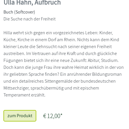
Ulla Hahn, Aufbruch
Buch (Softcover)
Die Suche nach der Freiheit
Hilla wehrt sich gegen ein vorgezeichnetes Leben: Kinder,
Küche, Kirche in einem Dorf am Rhein. Nichts kann dem Kind
kleiner Leute die Sehnsucht nach seiner eigenen Freiheit
austreiben. Im Vertrauen auf ihre Kraft und durch glückliche
Fügungen bietet sich ihr eine neue Zukunft: Abitur, Studium.
Doch kann die junge Frau ihre wahre Heimat wirklich in der von
ihr geliebten Sprache finden? Ein anrührender Bildungsroman
und ein detailreiches Sittengemälde der bundesdeutschen
Mittsechziger, sprachübermütig und mit epischem
Temperament erzählt.
€ 12,00*
zum Produkt