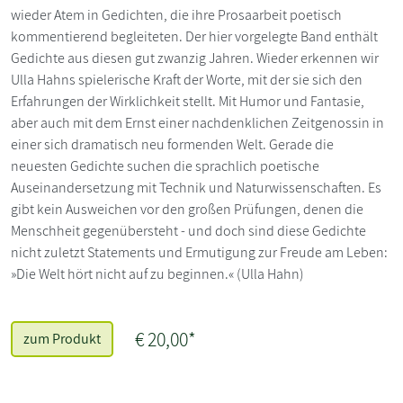
wieder Atem in Gedichten, die ihre Prosaarbeit poetisch
kommentierend begleiteten. Der hier vorgelegte Band enthält
Gedichte aus diesen gut zwanzig Jahren. Wieder erkennen wir
Ulla Hahns spielerische Kraft der Worte, mit der sie sich den
Erfahrungen der Wirklichkeit stellt. Mit Humor und Fantasie,
aber auch mit dem Ernst einer nachdenklichen Zeitgenossin in
einer sich dramatisch neu formenden Welt. Gerade die
neuesten Gedichte suchen die sprachlich poetische
Auseinandersetzung mit Technik und Naturwissenschaften. Es
gibt kein Ausweichen vor den großen Prüfungen, denen die
Menschheit gegenübersteht - und doch sind diese Gedichte
nicht zuletzt Statements und Ermutigung zur Freude am Leben:
»Die Welt hört nicht auf zu beginnen.« (Ulla Hahn)
€ 20,00*
zum Produkt