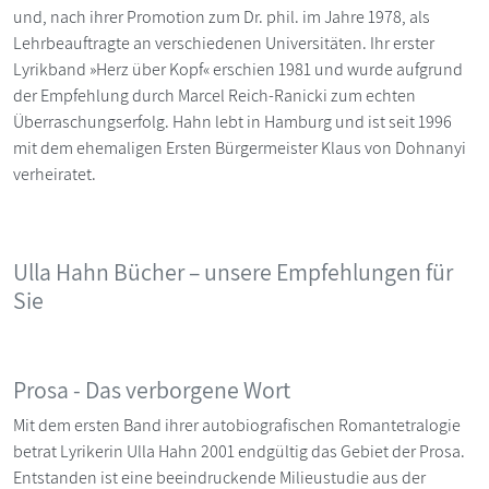
und, nach ihrer Promotion zum Dr. phil. im Jahre 1978, als
Lehrbeauftragte an verschiedenen Universitäten. Ihr erster
Lyrikband »Herz über Kopf« erschien 1981 und wurde aufgrund
der Empfehlung durch Marcel Reich-Ranicki zum echten
Überraschungserfolg. Hahn lebt in Hamburg und ist seit 1996
mit dem ehemaligen Ersten Bürgermeister Klaus von Dohnanyi
verheiratet.
Ulla Hahn Bücher – unsere Empfehlungen für
Sie
Prosa - Das verborgene Wort
Mit dem ersten Band ihrer autobiografischen Romantetralogie
betrat Lyrikerin Ulla Hahn 2001 endgültig das Gebiet der Prosa.
Entstanden ist eine beeindruckende Milieustudie aus der