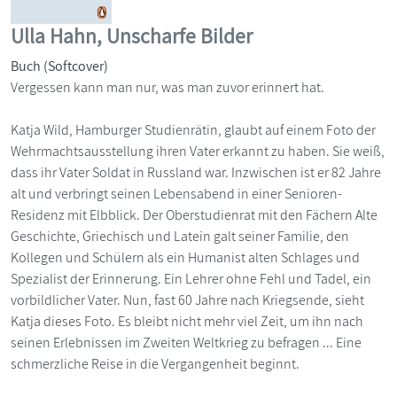
Ulla Hahn, Unscharfe Bilder
Buch (Softcover)
Vergessen kann man nur, was man zuvor erinnert hat.
Katja Wild, Hamburger Studienrätin, glaubt auf einem Foto der
Wehrmachtsausstellung ihren Vater erkannt zu haben. Sie weiß,
dass ihr Vater Soldat in Russland war. Inzwischen ist er 82 Jahre
alt und verbringt seinen Lebensabend in einer Senioren-
Residenz mit Elbblick. Der Oberstudienrat mit den Fächern Alte
Geschichte, Griechisch und Latein galt seiner Familie, den
Kollegen und Schülern als ein Humanist alten Schlages und
Spezialist der Erinnerung. Ein Lehrer ohne Fehl und Tadel, ein
vorbildlicher Vater. Nun, fast 60 Jahre nach Kriegsende, sieht
Katja dieses Foto. Es bleibt nicht mehr viel Zeit, um ihn nach
seinen Erlebnissen im Zweiten Weltkrieg zu befragen ... Eine
schmerzliche Reise in die Vergangenheit beginnt.