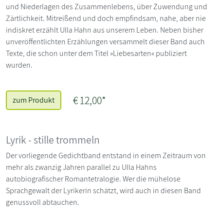
und Niederlagen des Zusammenlebens, über Zuwendung und
Zärtlichkeit. Mitreißend und doch empfindsam, nahe, aber nie
indiskret erzählt Ulla Hahn aus unserem Leben. Neben bisher
unveröffentlichten Erzählungen versammelt dieser Band auch
Texte, die schon unter dem Titel »Liebesarten« publiziert
wurden.
€ 12,00*
zum Produkt
Lyrik - stille trommeln
Der vorliegende Gedichtband entstand in einem Zeitraum von
mehr als zwanzig Jahren parallel zu Ulla Hahns
autobiografischer Romantetralogie. Wer die mühelose
Sprachgewalt der Lyrikerin schätzt, wird auch in diesen Band
genussvoll abtauchen.