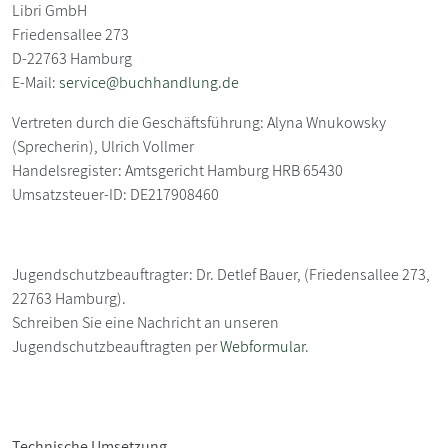
Libri GmbH
Friedensallee 273
D-22763 Hamburg
E-Mail:
service@buchhandlung.de
Vertreten durch die Geschäftsführung: Alyna Wnukowsky
(Sprecherin), Ulrich Vollmer
Handelsregister: Amtsgericht Hamburg HRB 65430
Umsatzsteuer-ID: DE217908460
Jugendschutzbeauftragter: Dr. Detlef Bauer, (Friedensallee 273,
22763 Hamburg).
Schreiben Sie eine Nachricht an unseren
Jugendschutzbeauftragten per
Webformular
.
Technische Umsetzung