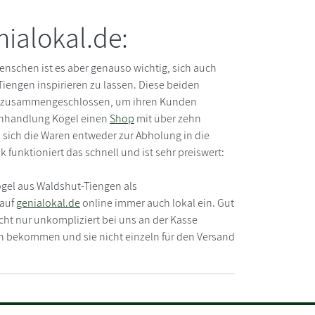
ialokal.de:
schen ist es aber genauso wichtig, sich auch
iengen inspirieren zu lassen. Diese beiden
ts zusammengeschlossen, um ihren Kunden
chhandlung Kögel einen
Shop
mit über zehn
 sich die Waren entweder zur Abholung in die
funktioniert das schnell und ist sehr preiswert:
ögel aus Waldshut-Tiengen als
 auf
genialokal.de
online immer auch lokal ein. Gut
cht nur unkompliziert bei uns an der Kasse
en bekommen und sie nicht einzeln für den Versand