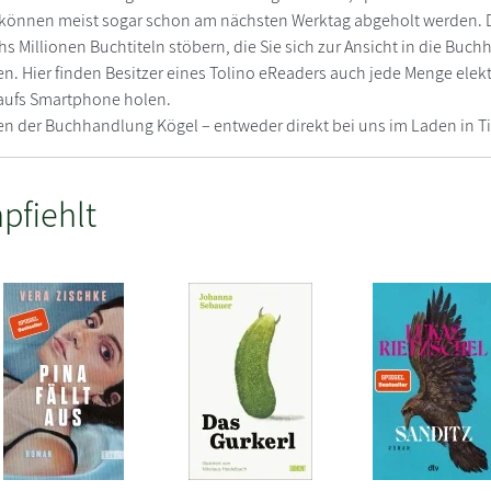
itel können meist sogar schon am nächsten Werktag abgeholt werden
chs Millionen Buchtiteln stöbern, die Sie sich zur Ansicht in die Bu
en. Hier finden Besitzer eines Tolino eReaders auch jede Menge el
aufs Smartphone holen.
n der Buchhandlung Kögel – entweder direkt bei uns im Laden in 
pfiehlt