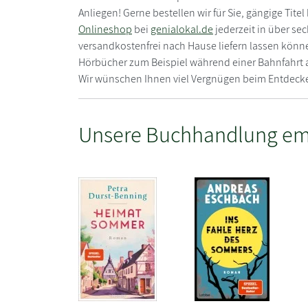
Anliegen! Gerne bestellen wir für Sie, gängige T
Onlineshop
bei
genialokal.de
jederzeit in über se
versandkostenfrei nach Hause liefern lassen könn
Hörbücher zum Beispiel während einer Bahnfahrt 
Wir wünschen Ihnen viel Vergnügen beim Entdecke
Unsere Buchhandlung em