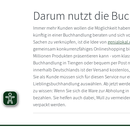
Darum nutzt die Buc
Immer mehr Kunden wollen die Möglichkeit haben,
künftig in einer Buchhandlung beraten und sich vo
Sachen zu verknüpfen, ist die Idee von
genialokal.
gemeinsam konkurrenzfähiges Onlineshopping bie
Millionen Produkten präsentieren kann - vom klas
Buchhandlung in Tiengen oder bequem per Post nach
innerhalb Deutschlands ist der Versand kostenlos,
Sie als Kunde müssen sich für diesen Service nur e
Lieblingsbuchhandlung auswählen. Ab jetzt werden 
zu wissen: Wenn Sie sich die Ware zur Abholung in
bezahlen. Sie helfen auch dabei, Müll zu vermeid
verpackt werden.