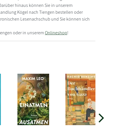
. Darüber hinaus können Sie in unserem
chhandlung Kögel nach Tiengen bestellen oder
ektronischen Lesenachschub und Sie können sich
Tiengen oder in unserem
Onlineshop
!