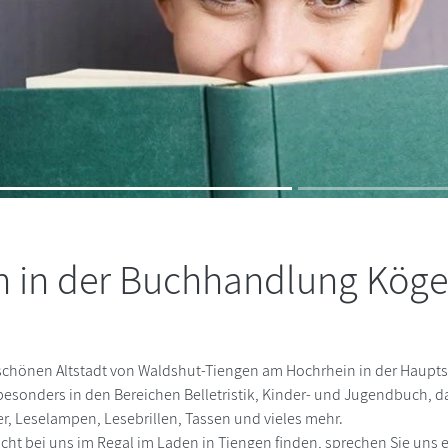
 in der Buchhandlung Kögel
chönen Altstadt von Waldshut-Tiengen am Hochrhein in der Hauptstr
esonders in den Bereichen Belletristik, Kinder- und Jugendbuch, 
r, Leselampen, Lesebrillen, Tassen und vieles mehr.
ht bei uns im Regal im Laden in Tiengen finden, sprechen Sie uns ei