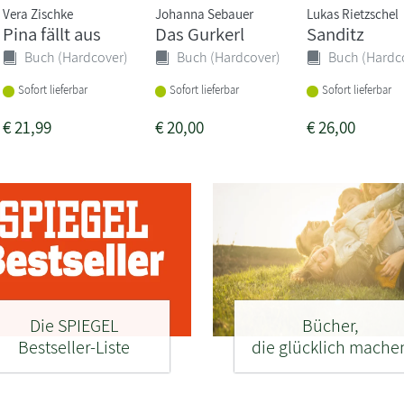
Vera Zischke
Johanna Sebauer
Lukas Rietzschel
Pina fällt aus
Das Gurkerl
Sanditz
Buch (Hardcover)
Buch (Hardcover)
Buch (Hardc
Sofort lieferbar
Sofort lieferbar
Sofort lieferbar
€
21,99
€
20,00
€
26,00
Die SPIEGEL
Bücher,
Bestseller-Liste
die glücklich mache