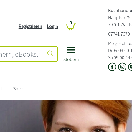
Buchhandlu
Hauptstr. 30
0
79761 Wald
Registrieren
Login
07741 7670
Mo geschlo
Di-Fr 09:00-
Sa 09:00-14
Stöbern
t
Shop