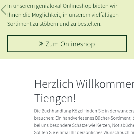
n unserem genialokal Onlineshop bieten wir
Zurück
hnen die Möglichkeit, in unserem vielfältigen
ortiment zu stöbern und zu bestellen.
Zum Onlineshop
Herzlich Willkommen
Tiengen!
Die Buchhandlung Kögel finden Sie in der wunders
brauchen: Ein handverlesenes Bücher-Sortiment, b
bei uns besondere Schätze wie Kerzen, Notizbüche
Sollten Sie einmal Ihr persönliches Wunschbuch nic