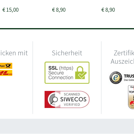
€
15,00
€
8,90
€
8,90
hicken mit
Sicherheit
Zertifi
Auszei