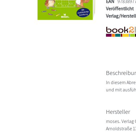
EAN
9783897
Veröffentlicht
Verlag/Herstel
Beschreibu
In diesem Abre
und mit ausfüh
Hersteller
moses. Verla
Arnoldstraße 