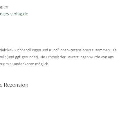
mpen
oses-verlag.de
enialokal-Buchhandlungen und Kund*innen-Rezensionen zusammen. Die
ilt (und ggf. gerundet). Die Echtheit der Bewertungen wurde von uns
 nur mit Kundenkonto möglich.
ne Rezension