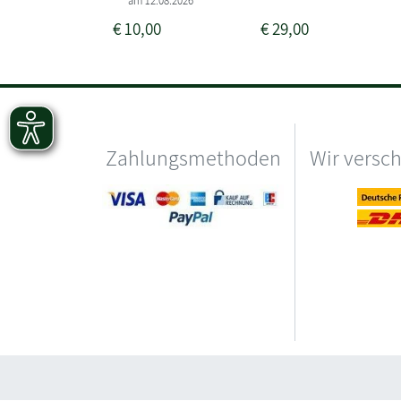
am 12.08.2026
€
10,00
€
29,00
Zahlungsmethoden
Wir versc