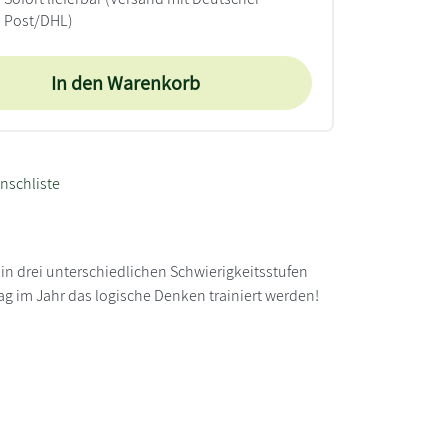
Post/DHL)
In den Warenkorb
nschliste
in drei unterschiedlichen Schwierigkeitsstufen
ag im Jahr das logische Denken trainiert werden!