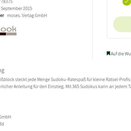
778375
September 2015
ler
moses. Verlag GmbH
Auf die Wu
ng
ißblock steckt jede Menge Sudoku-Ratespaß für kleine Rätsel-Profis 
rlicher Anleitung für den Einstieg. Mit 365 Sudokus kann an jedem T
g GmbH
13d