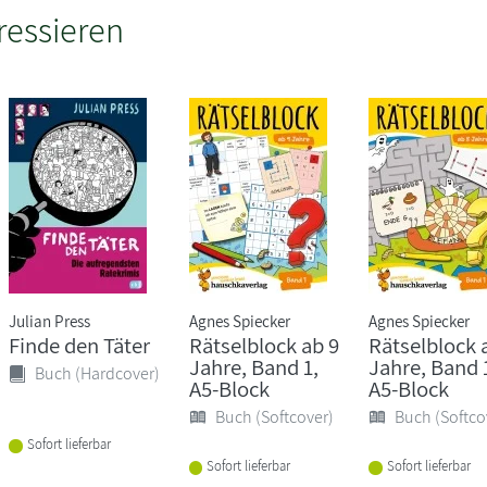
ressieren
Julian Press
Agnes Spiecker
Agnes Spiecker
Finde den Täter
Rätselblock ab 9
Rätselblock 
Jahre, Band 1,
Jahre, Band 
Buch (Hardcover)
A5-Block
A5-Block
Buch (Softcover)
Buch (Softco
Sofort lieferbar
Sofort lieferbar
Sofort lieferbar