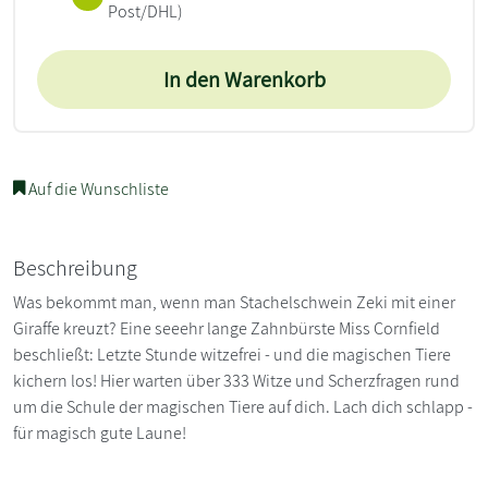
Post/DHL)
In den Warenkorb
Auf die Wunschliste
Beschreibung
Was bekommt man, wenn man Stachelschwein Zeki mit einer
Giraffe kreuzt? Eine seeehr lange Zahnbürste Miss Cornfield
beschließt: Letzte Stunde witzefrei - und die magischen Tiere
kichern los! Hier warten über 333 Witze und Scherzfragen rund
um die Schule der magischen Tiere auf dich. Lach dich schlapp -
für magisch gute Laune!