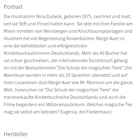
Portrait
Die Illustratorin Nina Dulleck, geboren 1975, zeichnet und malt,
seit sie Stift und Pinsel halten kann. Sie lebt mit ihrer Familie am
Rhein inmitten von Weinbergen und Kirschbaumplantagen und
illustriert mit viel Begeisterung Kinderbücher. Margit Auer ist
eine der beliebtesten und erfolgreichsten
Kinderbuchautorinnen Deutschlands. Mehr als 40 Bücher hat
sie schon geschrieben, der internationale Durchbruch gelang
ihr mit der Bestsellerreihe "Die Schule der magischen Tiere". Die
Abenteuer wurden in mehr als 25 Sprachen übersetzt und auf
ihren Lesereisen düst Margit Auer wie Mr. Morrison um die ganze
Welt. Inzwischen ist "Die Schule der magischen Tiere" die
meistverkaufte Kinderbuchreihe Deutschlands und auch die
Filme begeistern ein Millionenpublikum. Welches magische Tier
mag sie selbst am liebsten? Eugenia, die Fledermaus!
Hersteller