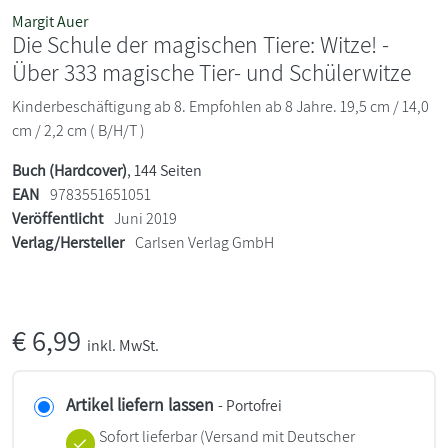
Margit Auer
Die Schule der magischen Tiere: Witze! -
Über 333 magische Tier- und Schülerwitze
Kinderbeschäftigung ab 8. Empfohlen ab 8 Jahre. 19,5 cm / 14,0
cm / 2,2 cm ( B/H/T )
Buch (Hardcover)
, 144 Seiten
EAN
9783551651051
Veröffentlicht
Juni 2019
Verlag/Hersteller
Carlsen Verlag GmbH
€
6,99
inkl. MwSt.
Artikel liefern lassen
- Portofrei
Sofort lieferbar
(Versand mit Deutscher