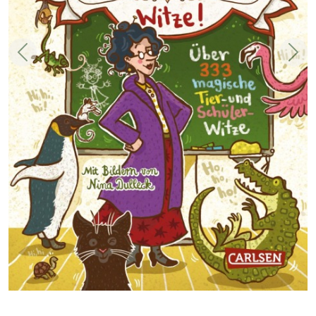
Zurück
Weit