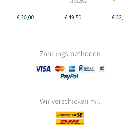
31.08.2026
€
20,00
€
49,50
€
22,00
Zahlungsmethoden
Wir verschicken mit