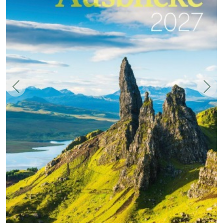
Zurück
Weit