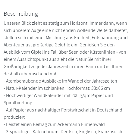
Beschreibung
Unseren Blick zieht es stetig zum Horizont. Immer dann, wenn
sich unserem Auge eine nicht enden wollende Weite darbietet,
stellen sich mit einer Mischung aus Freiheit, Entspannung und
Abenteuerlust großartige Gefühle ein. Genießen Sie den
Ausblick vom Gipfel ins Tal, über Seen oder Küstenlinien - von
einem Aussichtspunkt aus zieht die Natur Sie mit ihrer
Großartigkeit zu jeder Jahreszeit in ihren Bann und ist Ihnen
deshalb überraschend nah.
- Atemberaubende Ausblicke im Wandel der Jahreszeiten
- Natur-Kalender im schlanken Hochformat: 33x66 cm
- Hochwertiger Wandkalender mit 200 g/qm Papier und
Spiralbindung
- Auf Papier aus nachhaltiger Forstwirtschaft in Deutschland
produziert
- Leistet einen Beitrag zum Ackermann Firmenwald
- 3-sprachiges Kalendarium: Deutsch, Englisch, Französisch