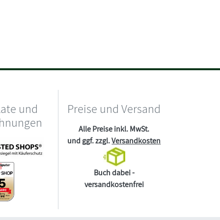
kate und
Preise und Versand
chnungen
Alle Preise inkl. MwSt.
und ggf. zzgl.
Versandkosten
Buch dabei -
versandkostenfrei