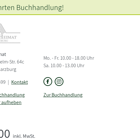
hrten
Buchhandlung!
mat
Mo. - Fr. 10.00 - 18.00 Uhr
elm-Str. 64c
Sa. 10.00 - 13.00 Uhr
Harzburg
599
|
Kontakt
uchhandlung
Zur Buchhandlung
r aufheben
,00
inkl. MwSt.