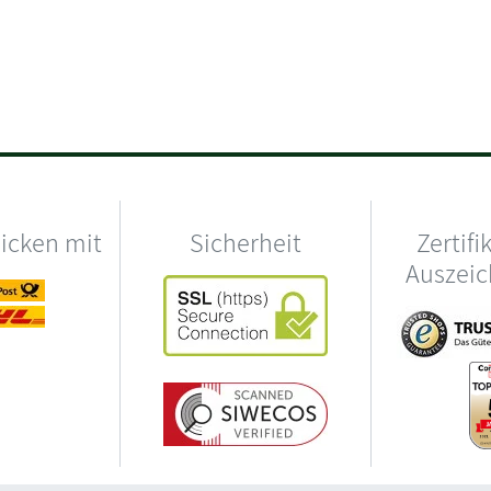
hicken mit
Sicherheit
Zertifi
Auszei