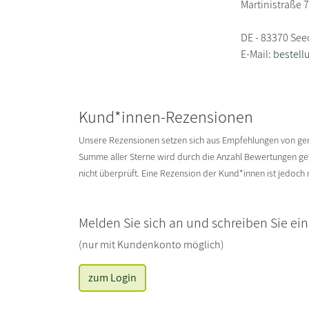
Martinistraße 
DE - 83370 Se
E-Mail:
bestel
Kund*innen-Rezensionen
Unsere Rezensionen setzen sich aus Empfehlungen von g
Summe aller Sterne wird durch die Anzahl Bewertungen gete
nicht überprüft. Eine Rezension der Kund*innen ist jedoch
Melden Sie sich an und schreiben Sie ei
(nur mit Kundenkonto möglich)
zum Login