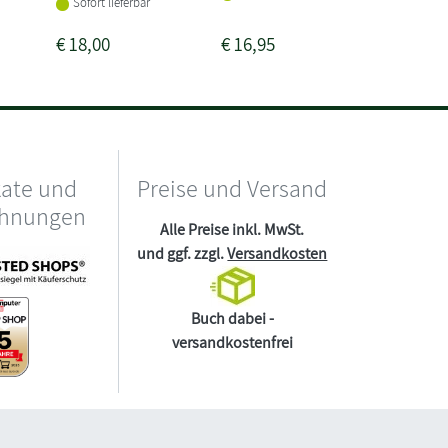
Sofort lieferbar
€
18,00
€
16,95
€
19,00
kate und
Preise und Versand
chnungen
Alle Preise inkl. MwSt.
und ggf. zzgl.
Versandkosten
Buch dabei -
versandkostenfrei