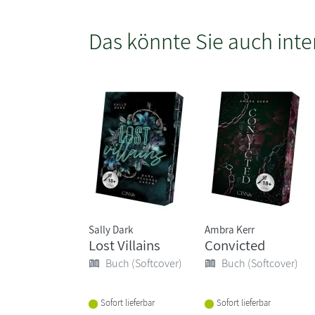
Das könnte Sie auch inte
Sally Dark
Ambra Kerr
Lost Villains
Convicted
Buch (Softcover)
Buch (Softcover)
Sofort lieferbar
Sofort lieferbar