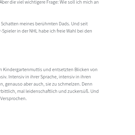
ber die viel wichtigere Frage: Wie soll ich mich an
im Schatten meines berühmten Dads. Und seit
-Spieler in der NHL habe ich freie Wahl bei den
n Kindergartenmuttis und entsetzten Blicken von
. Intensiv in ihrer Sprache, intensiv in ihren
sen, genauso aber auch, sie zu schmelzen. Denn
rbittlich, mal leidenschaftlich und zuckersüß. Und
. Versprochen.