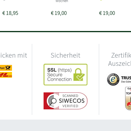
Wochen
€
18,95
€
19,00
€
19,00
hicken mit
Sicherheit
Zertifi
Auszei