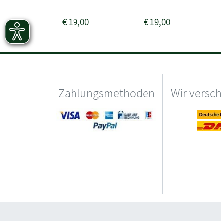
€
19,00
€
19,00
Zahlungsmethoden
Wir versc