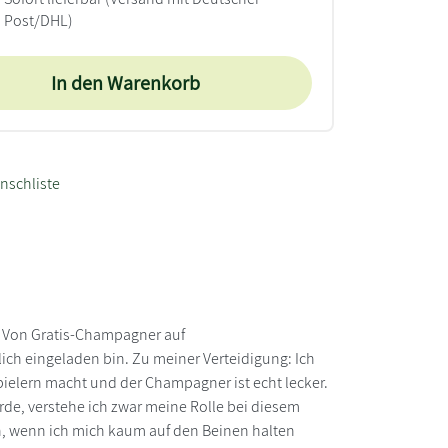
Post/DHL)
In den Warenkorb
nschliste
: Von Gratis-Champagner auf
lich eingeladen bin. Zu meiner Verteidigung: Ich
spielern macht und der Champagner ist echt lecker.
rde, verstehe ich zwar meine Rolle bei diesem
ßen, wenn ich mich kaum auf den Beinen halten