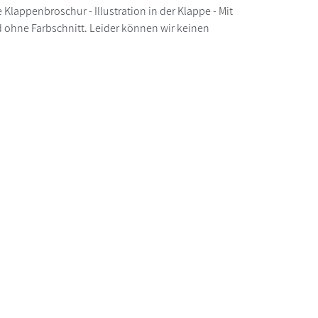
Klappenbroschur - Illustration in der Klappe - Mit
nd ohne Farbschnitt. Leider können wir keinen