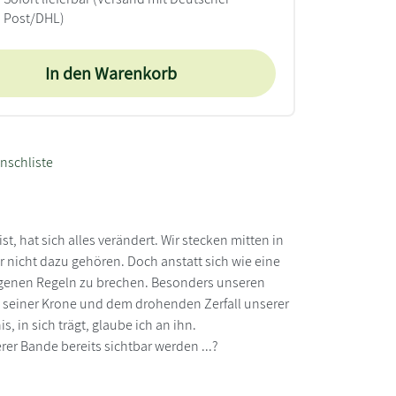
Post/DHL)
In den Warenkorb
nschliste
st, hat sich alles verändert. Wir stecken mitten in
ir nicht dazu gehören. Doch anstatt sich wie eine
eigenen Regeln zu brechen. Besonders unseren
sts seiner Krone und dem drohenden Zerfall unserer
, in sich trägt, glaube ich an ihn.
rer Bande bereits sichtbar werden ...?