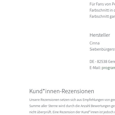
Für Fans von P
Farbschnitt in
Farbschnitt ga
Hersteller
Cinna
Siebenbürgers
DE - 82538 Ger
E-Mail:
progra
Kund*innen-Rezensionen
Unsere Rezensionen setzen sich aus Empfehlungen von g
Summe aller Sterne wird durch die Anzahl Bewertungen gete
nicht überprüft. Eine Rezension der Kund*innen ist jedoch