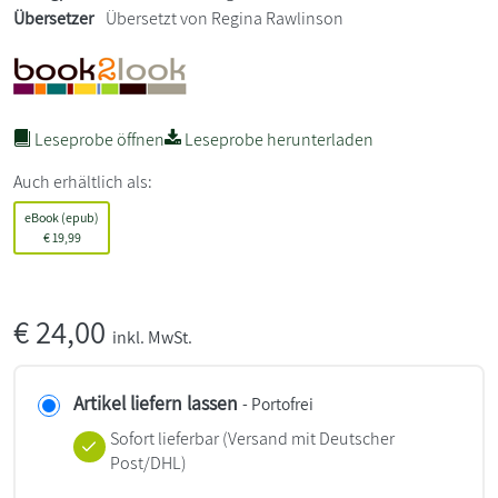
Übersetzer
Übersetzt von Regina Rawlinson
Leseprobe öffnen
Leseprobe herunterladen
Auch erhältlich als:
eBook (epub)
€
19,99
€
24,00
inkl. MwSt.
Artikel liefern lassen
- Portofrei
Sofort lieferbar
(Versand mit Deutscher
Post/DHL)