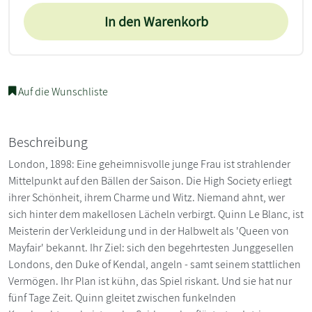
In den Warenkorb
Auf die Wunschliste
Beschreibung
London, 1898: Eine geheimnisvolle junge Frau ist strahlender
Mittelpunkt auf den Bällen der Saison. Die High Society erliegt
ihrer Schönheit, ihrem Charme und Witz. Niemand ahnt, wer
sich hinter dem makellosen Lächeln verbirgt. Quinn Le Blanc, ist
Meisterin der Verkleidung und in der Halbwelt als 'Queen von
Mayfair' bekannt. Ihr Ziel: sich den begehrtesten Junggesellen
Londons, den Duke of Kendal, angeln - samt seinem stattlichen
Vermögen. Ihr Plan ist kühn, das Spiel riskant. Und sie hat nur
fünf Tage Zeit. Quinn gleitet zwischen funkelnden