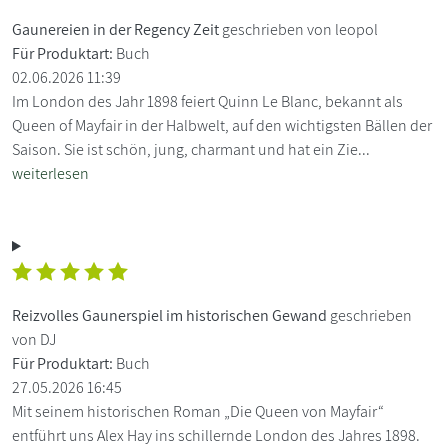
Gaunereien in der Regency Zeit
geschrieben von leopol
Für Produktart:
Buch
02.06.2026 11:39
Im London des Jahr 1898 feiert Quinn Le Blanc, bekannt als
Queen of Mayfair in der Halbwelt, auf den wichtigsten Bällen der
Saison. Sie ist schön, jung, charmant und hat ein Zie...
weiterlesen
Reizvolles Gaunerspiel im historischen Gewand
geschrieben
von DJ
Für Produktart:
Buch
27.05.2026 16:45
Mit seinem historischen Roman „Die Queen von Mayfair“
entführt uns Alex Hay ins schillernde London des Jahres 1898.