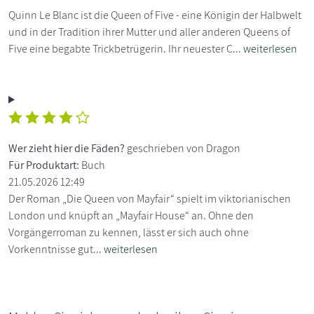
Quinn Le Blanc ist die Queen of Five - eine Königin der Halbwelt
und in der Tradition ihrer Mutter und aller anderen Queens of
Five eine begabte Trickbetrügerin. Ihr neuester C...
weiterlesen
Wer zieht hier die Fäden?
geschrieben von Dragon
Für Produktart:
Buch
21.05.2026 12:49
Der Roman „Die Queen von Mayfair“ spielt im viktorianischen
London und knüpft an „Mayfair House“ an. Ohne den
Vorgängerroman zu kennen, lässt er sich auch ohne
Vorkenntnisse gut...
weiterlesen