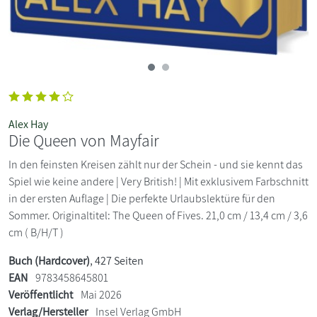
Alex Hay
Die Queen von Mayfair
In den feinsten Kreisen zählt nur der Schein - und sie kennt das
Spiel wie keine andere | Very British! | Mit exklusivem Farbschnitt
in der ersten Auflage | Die perfekte Urlaubslektüre für den
Sommer. Originaltitel: The Queen of Fives. 21,0 cm / 13,4 cm / 3,6
cm ( B/H/T )
Buch (Hardcover)
, 427 Seiten
EAN
9783458645801
Veröffentlicht
Mai 2026
Verlag/Hersteller
Insel Verlag GmbH