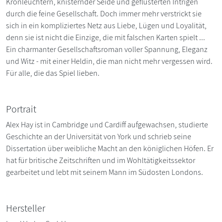
Kronleuchtern, knisternder Seide und geflüsterten Intrigen
durch die feine Gesellschaft. Doch immer mehr verstrickt sie
sich in ein kompliziertes Netz aus Liebe, Lügen und Loyalität,
denn sie ist nicht die Einzige, die mit falschen Karten spielt ...
Ein charmanter Gesellschaftsroman voller Spannung, Eleganz
und Witz - mit einer Heldin, die man nicht mehr vergessen wird.
Für alle, die das Spiel lieben.
Portrait
Alex Hay ist in Cambridge und Cardiff aufgewachsen, studierte
Geschichte an der Universität von York und schrieb seine
Dissertation über weibliche Macht an den königlichen Höfen. Er
hat für britische Zeitschriften und im Wohltätigkeitssektor
gearbeitet und lebt mit seinem Mann im Südosten Londons.
Hersteller