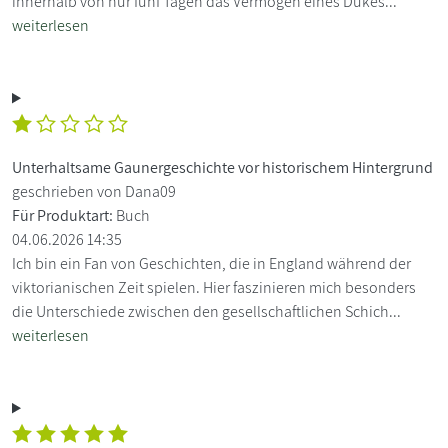
innerhalb von nur fünf Tagen das Vermögen eines Dukes...
weiterlesen
Unterhaltsame Gaunergeschichte vor historischem Hintergrund
geschrieben von Dana09
Für Produktart:
Buch
04.06.2026 14:35
Ich bin ein Fan von Geschichten, die in England während der
viktorianischen Zeit spielen. Hier faszinieren mich besonders
die Unterschiede zwischen den gesellschaftlichen Schich...
weiterlesen