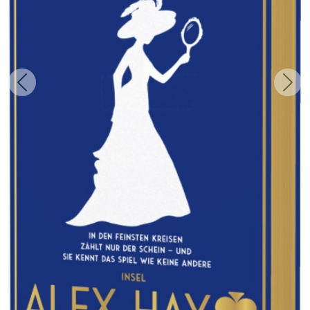
Zurück
Weit