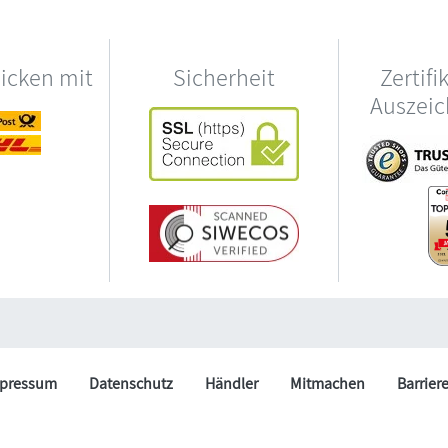
hicken mit
Sicherheit
Zertifi
Auszei
pressum
Datenschutz
Händler
Mitmachen
Barrier