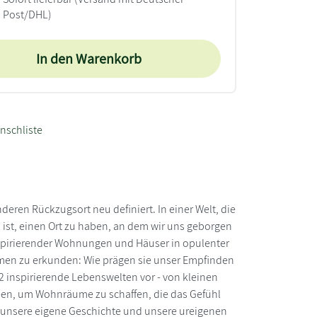
Post/DHL)
In den Warenkorb
nschliste
eren Rückzugsort neu definiert. In einer Welt, die
s ist, einen Ort zu haben, an dem wir uns geborgen
spirierender Wohnungen und Häuser in opulenter
men zu erkunden: Wie prägen sie unser Empfinden
12 inspirierende Lebenswelten vor - von kleinen
een, um Wohnräume zu schaffen, die das Gefühl
, unsere eigene Geschichte und unsere ureigenen