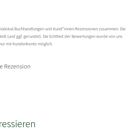
enialokal-Buchhandlungen und Kund*innen-Rezensionen zusammen. Die
ilt (und ggf. gerundet). Die Echtheit der Bewertungen wurde von uns
 nur mit Kundenkonto möglich.
ne Rezension
ressieren