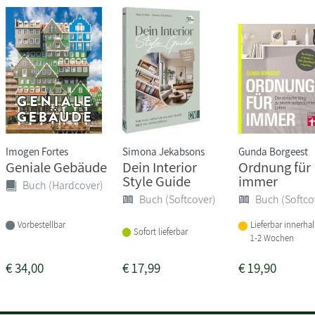
Imogen Fortes
Simona Jekabsons
Gunda Borgeest
Geniale Gebäude
Dein Interior
Ordnung für
Style Guide
immer
Buch (Hardcover)
Buch (Softcover)
Buch (Softco
Vorbestellbar
Lieferbar innerha
Sofort lieferbar
1-2 Wochen
€
34,00
€
17,99
€
19,90