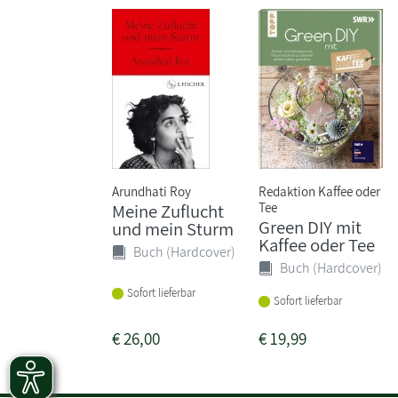
Arundhati Roy
Redaktion Kaffee oder
Tee
Meine Zuflucht
Green DIY mit
und mein Sturm
Kaffee oder Tee
Buch (Hardcover)
Buch (Hardcover)
Sofort lieferbar
Sofort lieferbar
€
26,00
€
19,99