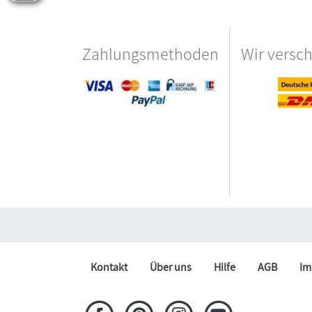
Zahlungsmethoden
Wir versc
Kontakt
Über uns
Hilfe
AGB
Im