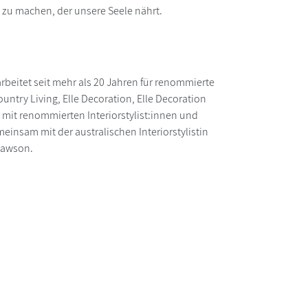
 zu machen, der unsere Seele nährt.
 arbeitet seit mehr als 20 Jahren für renommierte
ntry Living, Elle Decoration, Elle Decoration
mit renommierten Interiorstylist:innen und
einsam mit der australischen Interiorstylistin
Hawson.