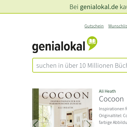
Bei
genialokal.de
kau
Gutschein
Wunschli
Ali Heath
Cocoon
Inspirationen 
Originaltitel:
farbige Abbildu