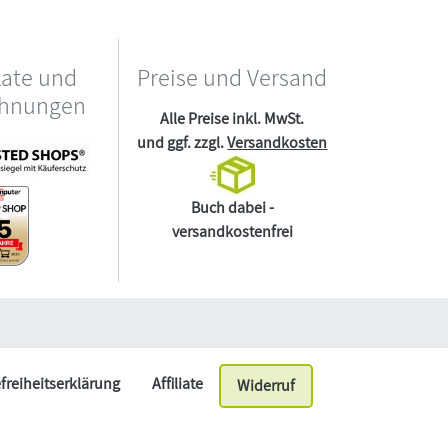
kate und
Preise und Versand
chnungen
Alle Preise inkl. MwSt.
und ggf. zzgl.
Versandkosten
Buch dabei -
versandkostenfrei
efreiheitserklärung
Affiliate
Widerruf