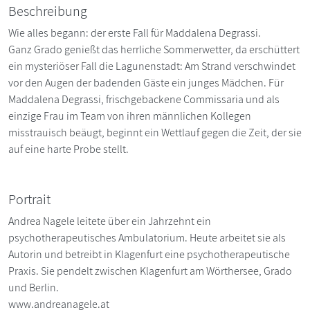
Beschreibung
Wie alles begann: der erste Fall für Maddalena Degrassi.
Ganz Grado genießt das herrliche Sommerwetter, da erschüttert
ein mysteriöser Fall die Lagunenstadt: Am Strand verschwindet
vor den Augen der badenden Gäste ein junges Mädchen. Für
Maddalena Degrassi, frischgebackene Commissaria und als
einzige Frau im Team von ihren männlichen Kollegen
misstrauisch beäugt, beginnt ein Wettlauf gegen die Zeit, der sie
auf eine harte Probe stellt.
Portrait
Andrea Nagele leitete über ein Jahrzehnt ein
psychotherapeutisches Ambulatorium. Heute arbeitet sie als
Autorin und betreibt in Klagenfurt eine psychotherapeutische
Praxis. Sie pendelt zwischen Klagenfurt am Wörthersee, Grado
und Berlin.
www.andreanagele.at