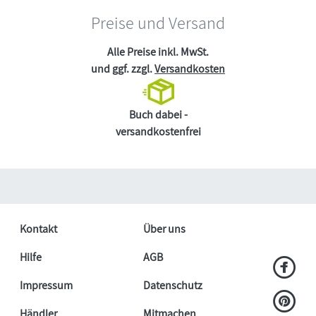
Preise und Versand
Alle Preise inkl. MwSt.
und ggf. zzgl.
Versandkosten
Buch dabei -
versandkostenfrei
Kontakt
Über uns
Hilfe
AGB
Impressum
Datenschutz
Händler
Mitmachen