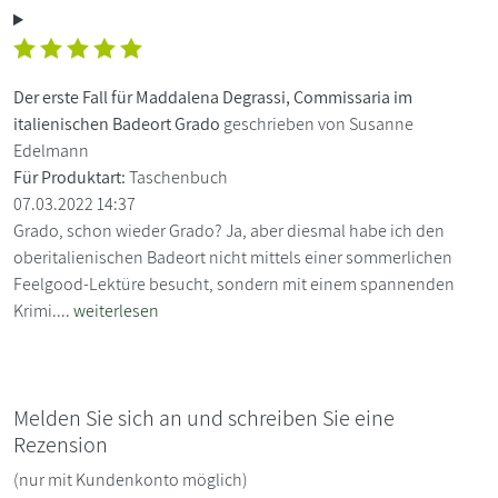
Der erste Fall für Maddalena Degrassi, Commissaria im
italienischen Badeort Grado
geschrieben von Susanne
Edelmann
Für Produktart:
Taschenbuch
07.03.2022 14:37
Grado, schon wieder Grado? Ja, aber diesmal habe ich den
oberitalienischen Badeort nicht mittels einer sommerlichen
Feelgood-Lektüre besucht, sondern mit einem spannenden
Krimi....
weiterlesen
Melden Sie sich an und schreiben Sie eine
Rezension
(nur mit Kundenkonto möglich)