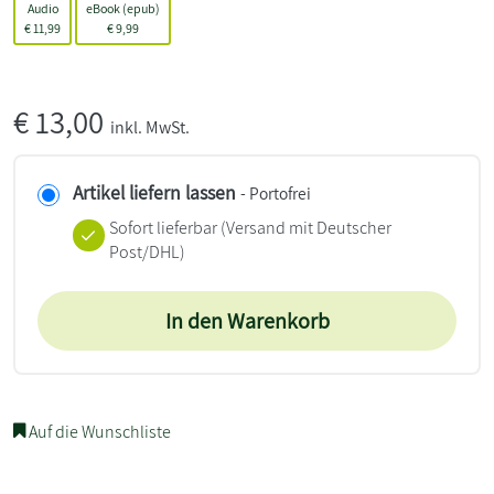
Audio
eBook (epub)
€
11,99
€
9,99
€
13,00
inkl. MwSt.
Artikel liefern lassen
- Portofrei
Sofort lieferbar
(Versand mit Deutscher
Post/DHL)
In den Warenkorb
Auf die Wunschliste