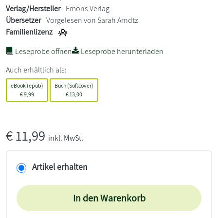
Verlag/Hersteller
Emons Verlag
Übersetzer
Vorgelesen von Sarah Arndtz
Familienlizenz
Leseprobe öffnen
Leseprobe herunterladen
Auch erhältlich als:
eBook (epub)
Buch (Softcover)
€
9,99
€
13,00
€
11,99
inkl. MwSt.
Artikel erhalten
In den Warenkorb