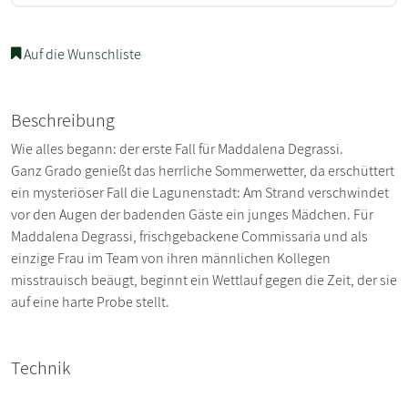
Auf die Wunschliste
Beschreibung
Wie alles begann: der erste Fall für Maddalena Degrassi.
Ganz Grado genießt das herrliche Sommerwetter, da erschüttert
ein mysteriöser Fall die Lagunenstadt: Am Strand verschwindet
vor den Augen der badenden Gäste ein junges Mädchen. Für
Maddalena Degrassi, frischgebackene Commissaria und als
einzige Frau im Team von ihren männlichen Kollegen
misstrauisch beäugt, beginnt ein Wettlauf gegen die Zeit, der sie
auf eine harte Probe stellt.
Technik