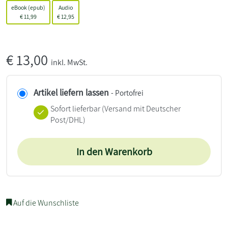
eBook (epub)
Audio
€
11,99
€
12,95
€
13,00
inkl. MwSt.
Artikel liefern lassen
- Portofrei
Sofort lieferbar
(Versand mit Deutscher
Post/DHL)
In den Warenkorb
Auf die Wunschliste