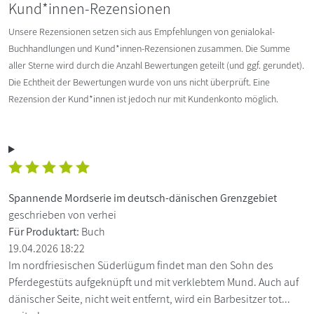
Kund*innen-Rezensionen
Unsere Rezensionen setzen sich aus Empfehlungen von genialokal-
Buchhandlungen und Kund*innen-Rezensionen zusammen. Die Summe
aller Sterne wird durch die Anzahl Bewertungen geteilt (und ggf. gerundet).
Die Echtheit der Bewertungen wurde von uns nicht überprüft. Eine
Rezension der Kund*innen ist jedoch nur mit Kundenkonto möglich.
Spannende Mordserie im deutsch-dänischen Grenzgebiet
geschrieben von verhei
Für Produktart:
Buch
19.04.2026 18:22
Im nordfriesischen Süderlügum findet man den Sohn des
Pferdegestüts aufgeknüpft und mit verklebtem Mund. Auch auf
dänischer Seite, nicht weit entfernt, wird ein Barbesitzer tot...