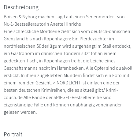
Beschreibung
Boisen & Nyborg machen Jagd auf einen Serienmörder - von
Nr.-1-Bestsellerautorin Anette Hinrichs
Eine schreckliche Mordserie zieht sich vom deutsch-dänischen
Grenzland bis nach Kopenhagen: Ein Pferdezüchter im
nordfriesischen Süderlügum wird aufgehängt im Stall entdeckt,
ein Gastronom im dänischen Tøndern sitzt tot an einem
gedeckten Tisch, in Kopenhagen treibt die Leiche eines
Geschäftsmanns nackt im Hafenbecken. Alle Opfer sind qualvoll
erstickt. In ihren zugeklebten Mündern findet sich ein Foto mit
einem fremden Gesicht. >'NORDLICHT ist einfach eine der
besten deutschen Krimireihen, die es aktuell gibt.' krimi-
couch.de Alle Bände der SPIEGEL-Bestsellerreihe sind
eigenständige Fälle und können unabhängig voneinander
gelesen werden.
Portrait