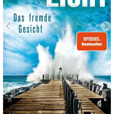
Zurück
Weit