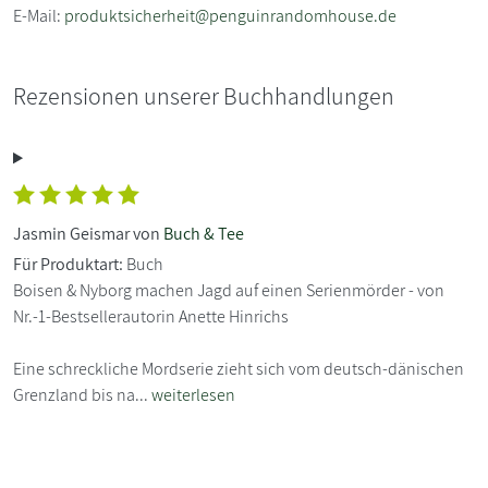
E-Mail:
produktsicherheit@penguinrandomhouse.de
Rezensionen unserer Buchhandlungen
Jasmin Geismar von
Buch & Tee
Für Produktart:
Buch
Boisen & Nyborg machen Jagd auf einen Serienmörder - von
Nr.-1-Bestsellerautorin Anette Hinrichs
Eine schreckliche Mordserie zieht sich vom deutsch-dänischen
Grenzland bis na...
weiterlesen