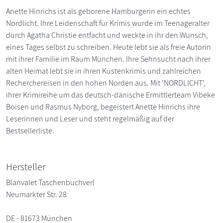
Anette Hinrichs ist als geborene Hamburgerin ein echtes
Nordlicht. Ihre Leidenschaft für Krimis wurde im Teenageralter
durch Agatha Christie entfacht und weckte in ihr den Wunsch,
eines Tages selbst zu schreiben. Heute lebt sie als freie Autorin
mit ihrer Familie im Raum München. Ihre Sehnsucht nach ihrer
alten Heimat lebt sie in ihren Küstenkrimis und zahlreichen
Recherchereisen in den hohen Norden aus. Mit 'NORDLICHT',
ihrer Krimireihe um das deutsch-dänische Ermittlerteam Vibeke
Boisen und Rasmus Nyborg, begeistert Anette Hinrichs ihre
Leserinnen und Leser und steht regelmäßig auf der
Bestsellerliste.
Hersteller
Blanvalet Taschenbuchverl
Neumarkter Str. 28
DE - 81673 München