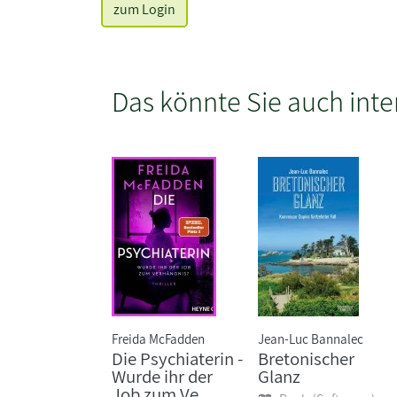
zum Login
Das könnte Sie auch inte
Freida McFadden
Jean-Luc Bannalec
Die Psychiaterin -
Bretonischer
Wurde ihr der
Glanz
Job zum Ve...