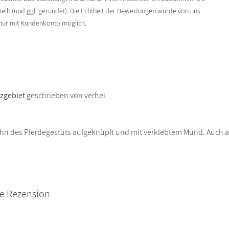
ilt (und ggf. gerundet). Die Echtheit der Bewertungen wurde von uns
 nur mit Kundenkonto möglich.
zgebiet
geschrieben von verhei
 des Pferdegestüts aufgeknüpft und mit verklebtem Mund. Auch auf d
ne Rezension