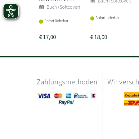
Buch (Softcover)
Buch (Softcover)
Sofort lieferbar
Sofort lieferbar
€
17,00
€
18,00
Zahlungsmethoden
Wir versc