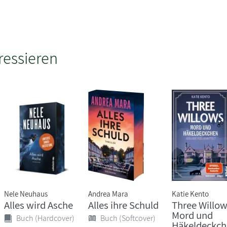
ressieren
Nele Neuhaus
Andrea Mara
Katie Kento
Alles wird Asche
Alles ihre Schuld
Three Willow
Mord und
Buch (Hardcover)
Buch (Softcover)
Häkeldeckc