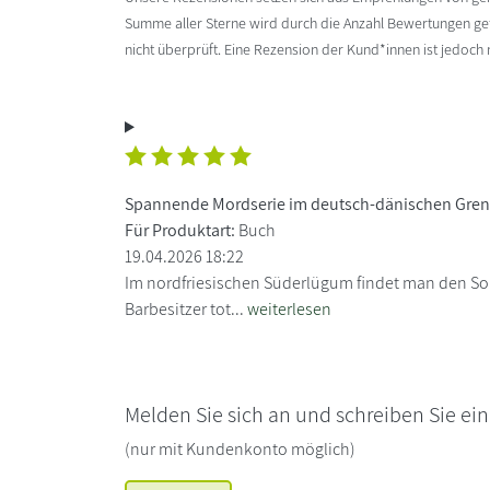
Summe aller Sterne wird durch die Anzahl Bewertungen gete
nicht überprüft. Eine Rezension der Kund*innen ist jedoch
Spannende Mordserie im deutsch-dänischen Gren
Für Produktart:
Buch
19.04.2026 18:22
Im nordfriesischen Süderlügum findet man den Sohn
Barbesitzer tot...
weiterlesen
Melden Sie sich an und schreiben Sie ei
(nur mit Kundenkonto möglich)