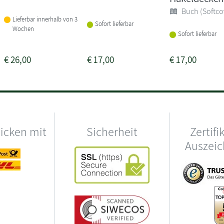
Buch (Softco
Lieferbar innerhalb von 3
Sofort lieferbar
Wochen
Sofort lieferbar
€
26,00
€
17,00
€
17,00
hicken mit
Sicherheit
Zertifi
Auszei