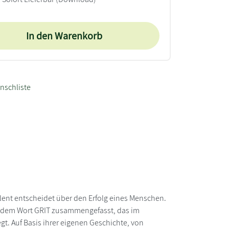
In den Warenkorb
nschliste
lent entscheidet über den Erfolg eines Menschen.
n dem Wort GRIT zusammengefasst, das im
gt. Auf Basis ihrer eigenen Geschichte, von