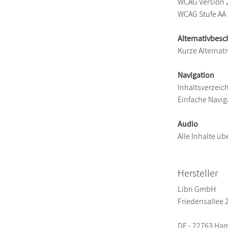
WCAG Version 
WCAG Stufe AA
Alternativbes
Kurze Alternati
Navigation
Inhaltsverzeic
Einfache Navig
Audio
Alle Inhalte üb
Hersteller
Libri GmbH
Friedensallee 
DE - 22763 Ha