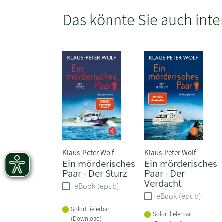
Das könnte Sie auch inte
Klaus-Peter Wolf
Klaus-Peter Wolf
Ein mörderisches
Ein mörderisches
Paar - Der Sturz
Paar - Der
Verdacht
eBook (epub)
eBook (epub)
Sofort lieferbar
Sofort lieferbar
(Download)