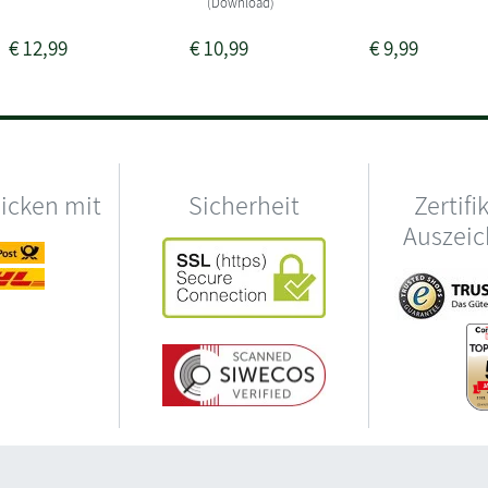
(Download)
€
12,99
€
10,99
€
9,99
hicken mit
Sicherheit
Zertifi
Auszei