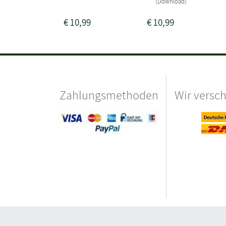
(Download)
€
10,99
€
10,99
Zahlungsmethoden
Wir versc