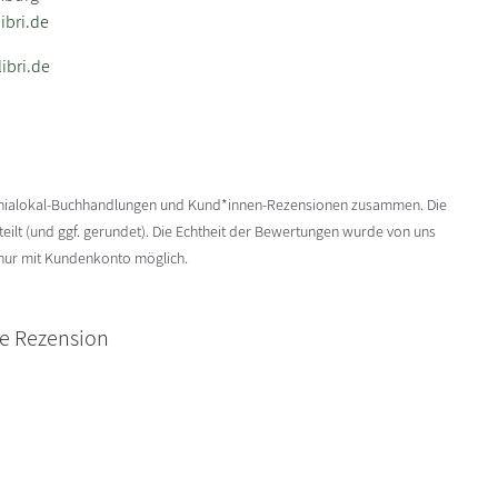
bri.de
ibri.de
enialokal-Buchhandlungen und Kund*innen-Rezensionen zusammen. Die
ilt (und ggf. gerundet). Die Echtheit der Bewertungen wurde von uns
 nur mit Kundenkonto möglich.
ne Rezension