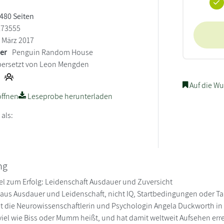
 480 Seiten
173555
März 2017
ler
Penguin Random House
ersetzt von Leon Mengden
Auf die Wu
ffnen
Leseprobe herunterladen
 als:
ng
l zum Erfolg: Leidenschaft Ausdauer und Zuversicht
aus Ausdauer und Leidenschaft, nicht IQ, Startbedingungen oder Ta
at die Neurowissenschaftlerin und Psychologin Angela Duckworth i
viel wie Biss oder Mumm heißt, und hat damit weltweit Aufsehen erre