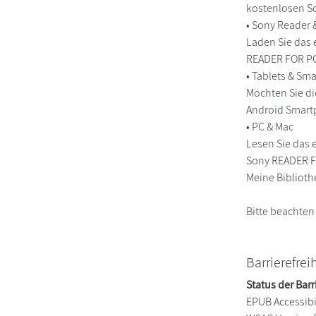
kostenlosen So
• Sony Reader
Laden Sie das 
READER FOR PC/
• Tablets & S
Möchten Sie di
Android Smart
• PC & Mac
Lesen Sie das 
Sony READER FO
Meine Biblioth
Bitte beachten
Barrierefrei
Status der Barr
EPUB Accessibil