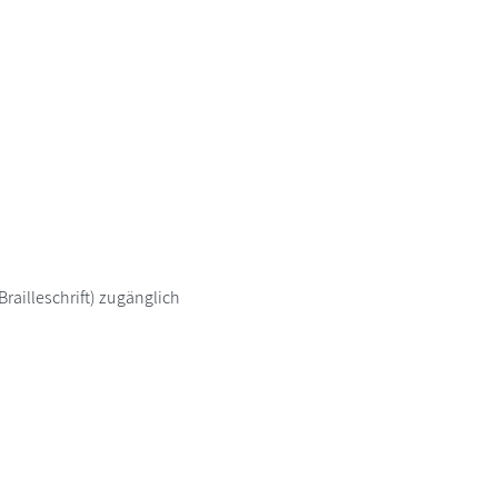
railleschrift) zugänglich