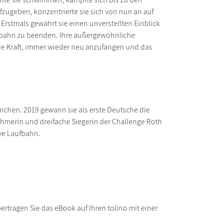
zugeben, konzentrierte sie sich von nun an auf
Erstmals gewährt sie einen unverstellten Einblick
Laufbahn zu beenden. Ihre außergewöhnliche
 die Kraft, immer wieder neu anzufangen und das
nchen. 2019 gewann sie als erste Deutsche die
ehmerin und dreifache Siegerin der Challenge Roth
ive Laufbahn.
rtragen Sie das eBook auf Ihren tolino mit einer