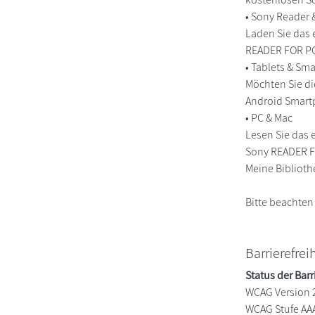
• Sony Reader
Laden Sie das 
READER FOR PC/
• Tablets & S
Möchten Sie di
Android Smart
• PC & Mac
Lesen Sie das 
Sony READER FO
Meine Biblioth
Bitte beachten
Barrierefrei
Status der Barr
WCAG Version 
WCAG Stufe AA