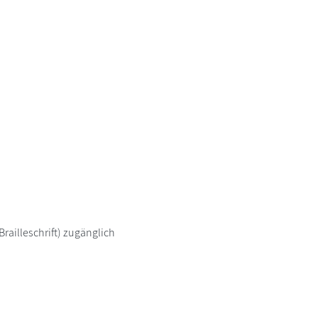
railleschrift) zugänglich