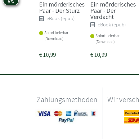
Ein mörderisches
Ein mörderisches
Paar - Der Sturz
Paar - Der
Verdacht
eBook (epub)
eBook (epub)
Sofort lieferbar
Sofort lieferbar
(Download)
(Download)
€
10,99
€
10,99
Zahlungsmethoden
Wir versc