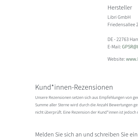
Hersteller
Libri GmbH
Friedensallee 
DE - 22763 Ha
E-Mail:
GPSR@li
Website:
www.l
Kund*innen-Rezensionen
Unsere Rezensionen setzen sich aus Empfehlungen von g
Summe aller Sterne wird durch die Anzahl Bewertungen gete
nicht überprüft. Eine Rezension der Kund*innen ist jedoch
Melden Sie sich an und schreiben Sie ei