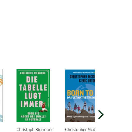
Christoph Biermann
Christopher Mcdougall
Max-Jaco