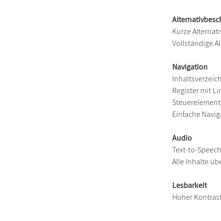
Alternativbes
Kurze Alternati
Vollständige Al
Navigation
Inhaltsverzeic
Register mit Li
Steuerelement
Einfache Navig
Audio
Text-to-Speec
Alle Inhalte üb
Lesbarkeit
Hoher Kontras