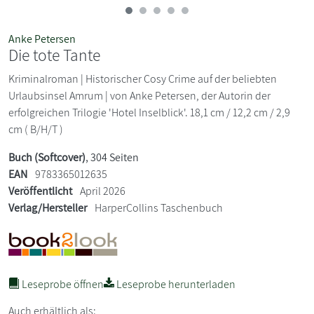
Anke Petersen
Die tote Tante
Kriminalroman | Historischer Cosy Crime auf der beliebten
Urlaubsinsel Amrum | von Anke Petersen, der Autorin der
erfolgreichen Trilogie 'Hotel Inselblick'. 18,1 cm / 12,2 cm / 2,9
cm ( B/H/T )
Buch (Softcover)
, 304 Seiten
EAN
9783365012635
Veröffentlicht
April 2026
Verlag/Hersteller
HarperCollins Taschenbuch
Leseprobe öffnen
Leseprobe herunterladen
Auch erhältlich als: