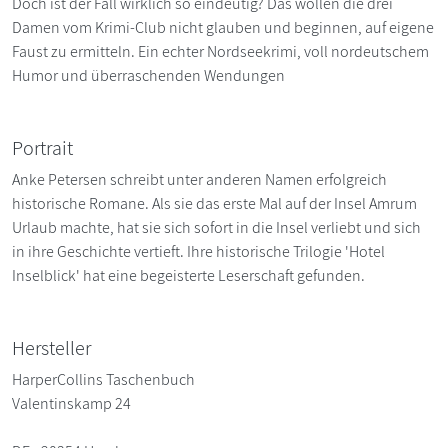
Doch ist der Fall wirklich so eindeutig? Das wollen die drei
Damen vom Krimi-Club nicht glauben und beginnen, auf eigene
Faust zu ermitteln. Ein echter Nordseekrimi, voll nordeutschem
Humor und überraschenden Wendungen
Portrait
Anke Petersen schreibt unter anderen Namen erfolgreich
historische Romane. Als sie das erste Mal auf der Insel Amrum
Urlaub machte, hat sie sich sofort in die Insel verliebt und sich
in ihre Geschichte vertieft. Ihre historische Trilogie 'Hotel
Inselblick' hat eine begeisterte Leserschaft gefunden.
Hersteller
HarperCollins Taschenbuch
Valentinskamp 24