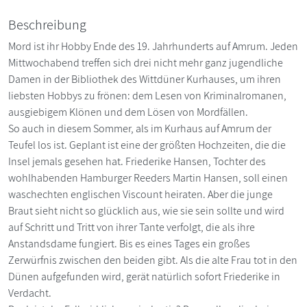
Beschreibung
Mord ist ihr Hobby Ende des 19. Jahrhunderts auf Amrum. Jeden
Mittwochabend treffen sich drei nicht mehr ganz jugendliche
Damen in der Bibliothek des Wittdüner Kurhauses, um ihren
liebsten Hobbys zu frönen: dem Lesen von Kriminalromanen,
ausgiebigem Klönen und dem Lösen von Mordfällen.
So auch in diesem Sommer, als im Kurhaus auf Amrum der
Teufel los ist. Geplant ist eine der größten Hochzeiten, die die
Insel jemals gesehen hat. Friederike Hansen, Tochter des
wohlhabenden Hamburger Reeders Martin Hansen, soll einen
waschechten englischen Viscount heiraten. Aber die junge
Braut sieht nicht so glücklich aus, wie sie sein sollte und wird
auf Schritt und Tritt von ihrer Tante verfolgt, die als ihre
Anstandsdame fungiert. Bis es eines Tages ein großes
Zerwürfnis zwischen den beiden gibt. Als die alte Frau tot in den
Dünen aufgefunden wird, gerät natürlich sofort Friederike in
Verdacht.