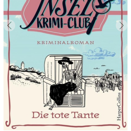
Zurück
Weit