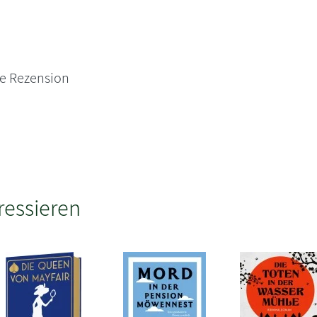
ne Rezension
ressieren