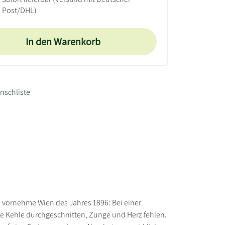
Post/DHL)
In den Warenkorb
nschliste
s vornehme Wien des Jahres 1896: Bei einer
hre Kehle durchgeschnitten, Zunge und Herz fehlen.