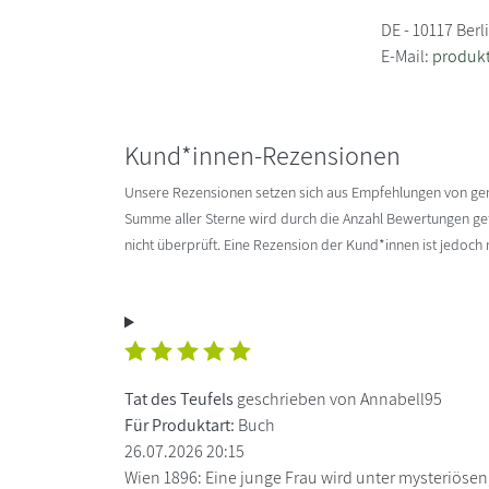
DE - 10117 Berl
E-Mail:
produkt
Kund*innen-Rezensionen
Unsere Rezensionen setzen sich aus Empfehlungen von g
Summe aller Sterne wird durch die Anzahl Bewertungen gete
nicht überprüft. Eine Rezension der Kund*innen ist jedoch
Tat des Teufels
geschrieben von Annabell95
Für Produktart:
Buch
26.07.2026 20:15
Wien 1896: Eine junge Frau wird unter mysteriösen