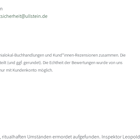
in
sicherheit@ullstein.de
enialokal-Buchhandlungen und Kund*innen-Rezensionen zusammen. Die
ilt (und ggf. gerundet). Die Echtheit der Bewertungen wurde von uns
 nur mit Kundenkonto möglich.
, ritualhaften Umständen ermordet aufgefunden. Inspektor Leopold 