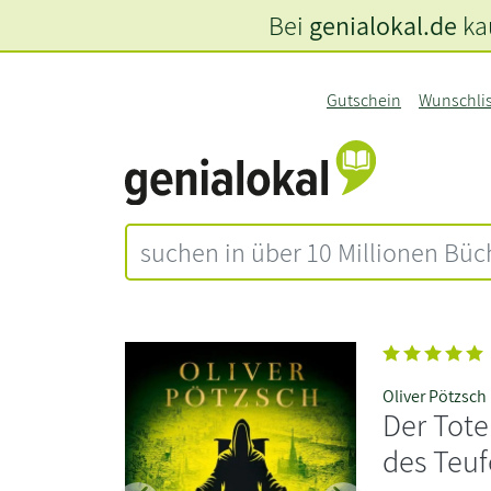
Bei
genialokal.de
kau
Gutschein
Wunschli
Oliver Pötzsch
Der Tote
des Teuf