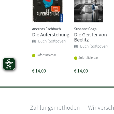
Andreas Eschbach
Susanne Goga
Die Auferstehung
Die Geister von
Beelitz
Buch (Softcover)
Buch (Softcover)
Sofort lieferbar
Sofort lieferbar
€
14,00
€
14,00
Zahlungsmethoden
Wir versc